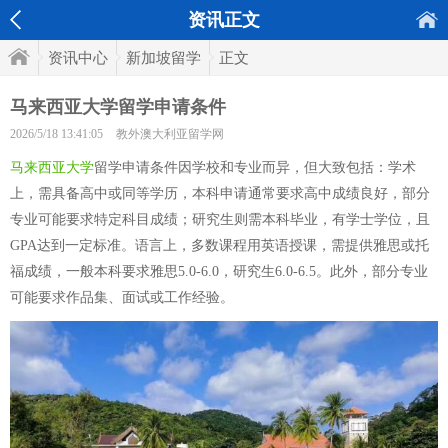
资讯正文
资讯中心
新加坡留学
正文
马来西亚大学留学申请条件
2026/5/18 13:41:05
教外澳大利亚留学网
马来西亚大学
留学申请条件因学校和专业而异，但大致包括：学术
上，需具备高中或同等学历，本科申请通常要求高中成绩良好，部分
专业可能要求特定科目成绩；研究生则需本科毕业，有学士学位，且
GPA达到一定标准。语言上，多数课程用英语授课，需提供雅思或托
福成绩，一般本科要求雅思5.0-6.0，研究生6.0-6.5。此外，部分专业
可能要求作品集、面试或工作经验。