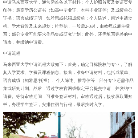
申请马来西亚大学，通常需准备以下材料：个人护照首页及签证页复
印件；最高学历公证书（如高中毕业证、本科毕业证等）及成绩单公
证书；语言成绩证明，如雅思或托福成绩单；个人陈述，阐述申请动
机、学术背景及未来规划；推荐信，一般需2-3封，由教师或雇主撰
写；部分专业可能要求作品集或研究计划；此外，还需填写完整的申
请表，并缴纳申请费。
申请流程
马来西亚大学申请流程大致如下：首先，确定目标院校与专业，了解
其入学要求、学费及课程信息。接着，准备申请材料，包括成绩单、
语言成绩（如雅思/托福）、个人陈述、推荐信等，部分专业还需作品
集或研究计划。然后，通过学校官网或指定平台提交申请，并缴纳申
请费。等待审核期间，可准备签证材料。审核通过后，接收录取通知
书，办理学生签证，安排住宿与行程，最后按时入学。