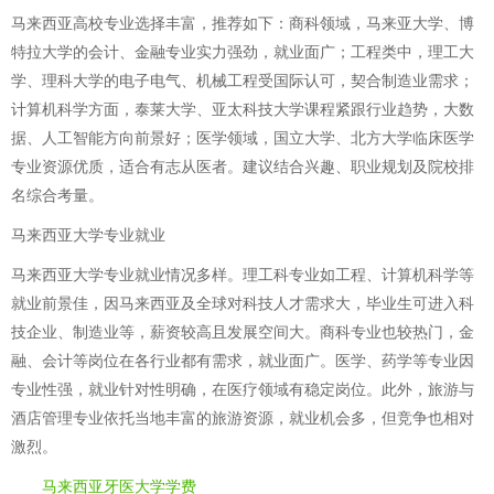
马来西亚高校专业选择丰富，推荐如下：商科领域，马来亚大学、博
特拉大学的会计、金融专业实力强劲，就业面广；工程类中，理工大
学、理科大学的电子电气、机械工程受国际认可，契合制造业需求；
计算机科学方面，泰莱大学、亚太科技大学课程紧跟行业趋势，大数
据、人工智能方向前景好；医学领域，国立大学、北方大学临床医学
专业资源优质，适合有志从医者。建议结合兴趣、职业规划及院校排
名综合考量。
马来西亚大学专业就业
马来西亚大学专业就业情况多样。理工科专业如工程、计算机科学等
就业前景佳，因马来西亚及全球对科技人才需求大，毕业生可进入科
技企业、制造业等，薪资较高且发展空间大。商科专业也较热门，金
融、会计等岗位在各行业都有需求，就业面广。医学、药学等专业因
专业性强，就业针对性明确，在医疗领域有稳定岗位。此外，旅游与
酒店管理专业依托当地丰富的旅游资源，就业机会多，但竞争也相对
激烈。
马来西亚牙医大学学费