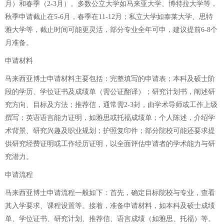
月）和春季（2-3月）。多数公立大学如马来亚大学、博特拉大学等，
秋季申请截止在5-6月，春季在11-12月；私立大学如泰莱大学、思特
雅大学等，截止时间可能更灵活，部分专业全年可申，建议提前6-8个
月准备。
申请材料
马来西亚博士申请材料主要包括：完整填写的申请表；本科及硕士阶
段的学历、学位证书及成绩单（需公证翻译）；研究计划书，阐述研
究方向、目标及方法；推荐信，通常需2-3封，由学术导师或工作上级
撰写；英语语言能力证明，如雅思或托福成绩单；个人陈述，介绍学
术背景、研究兴趣及职业规划；护照复印件；部分院校可能还要求提
供研究经费证明或工作经历证明，以全面评估申请者的学术能力与研
究潜力。
申请流程
马来西亚博士申请流程一般如下：首先，确定目标院校与专业，查看
其入学要求、课程设置等。接着，准备申请材料，如本科及硕士成绩
单、学位证书、研究计划、推荐信、语言成绩（如雅思、托福）等。