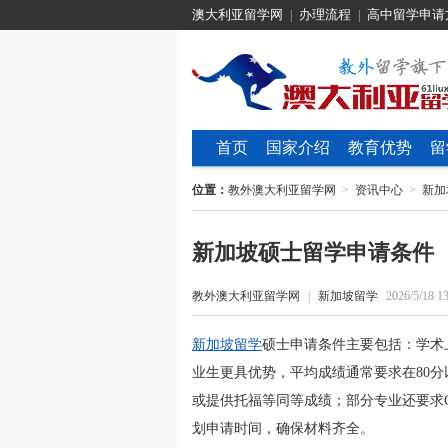
澳大利亚留学网
办理流程
高中留学申请
|
|
首页
国家介绍
教育优势
留
位置：
教外澳大利亚留学网
>
资讯中心
>
新加
新加坡硕士留学申请条件
教外澳大利亚留学网
|
新加坡留学
2026/5/18 13
新加坡留学
硕士申请条件主要包括：学术上
业生更具优势，平均成绩通常要求在80分
或提供托福等同等成绩；部分专业还要求G
划申请时间，确保材料齐全。