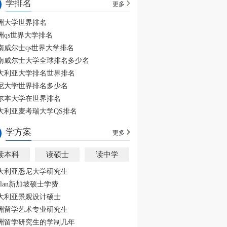
学排名
更多
洲大学世界排名
洲qs世界大学排名
南威尔士qs世界大学排名
南威尔士大学全球排名多少名
大利亚大学排名世界排名
尼大学世界排名多少名
尔本大学在世界排名
大利亚麦考瑞大学QS排名
学方案
更多
读本科
读硕士
读中学
大利亚悉尼大学研究生
aplan新加坡硕士学费
大利亚景观设计硕士
洲留学艺术专业研究生
洲留学研究生的学制几年