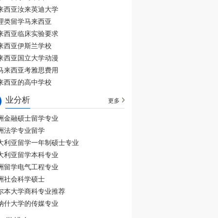
来西亚汝来英迪大学
理类留学马来西亚
来西亚临床实验要求
来西亚伊斯兰学校
来西亚国立大学动漫
马来西亚考雅思费用
来西亚的高中学校
业分析
更多
洲金融硕士留学专业
洲法学专业留学
大利亚留学一年制硕士专业
大利亚留学本科专业
洲留学电气工程专业
洲社会科学硕士
尔本大学商科专业推荐
纳什大学的传媒专业