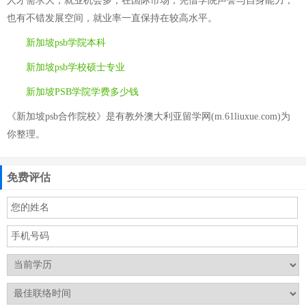
人才需求大，就业机会多；在国际市场，凭借学院声誉与自身能力，
也有不错发展空间，就业率一直保持在较高水平。
新加坡psb学院本科
新加坡psb学校硕士专业
新加坡PSB学院学费多少钱
《新加坡psb合作院校》是有教外澳大利亚留学网(m.61liuxue.com)为
你整理。
免费评估