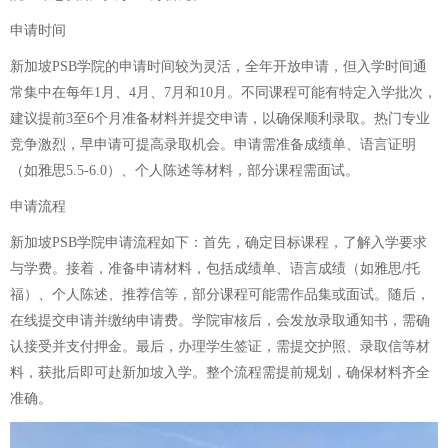
申请时间
新加坡PSB学院的申请时间较为灵活，全年开放申请，但入学时间通
常集中在每年1月、4月、7月和10月。不同课程可能有特定入学批次，
建议提前3至6个月准备材料并提交申请，以确保顺利录取。热门专业
竞争激烈，早申请可提高录取机会。申请需准备成绩单、语言证明
（如雅思5.5-6.0）、个人陈述等材料，部分课程需面试。
申请流程
新加坡PSB学院申请流程如下：首先，确定目标课程，了解入学要求
与学费。接着，准备申请材料，包括成绩单、语言成绩（如雅思/托
福）、个人陈述、推荐信等，部分课程可能需作品集或面试。随后，
在线提交申请并缴纳申请费。学院审核后，会发放录取通知书，需确
认接受并支付押金。最后，办理学生签证，需提交护照、录取信等材
料，获批后即可赴新加坡入学。整个流程需提前规划，确保材料齐全
准确。