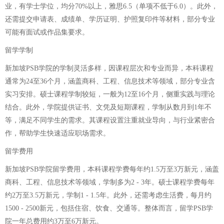
业，有学士学位，均分70%以上，雅思6.5（单项不低于6.0）。此外，
还需提交申请表、成绩单、学历证明、护照复印件等材料，部分专业
可能有面试或作品集要求。
留学学制
新加坡PSB学院的学制灵活多样，因课程层次和专业而异，本科课程
通常为24至36个月，涵盖商科、工程、信息技术等领域，部分专业含
实习安排。硕士课程学制较短，一般为12至16个月，侧重实践与理论
结合。此外，学院提供证书、文凭及短期课程，学制从数月到1年不
等，满足不同学生的需求。其课程设置注重就业导向，与行业紧密合
作，帮助学生快速适应职场需求。
留学费用
新加坡PSB学院留学费用，本科课程学费每年约1.5万至3万新元，涵盖
商科、工程、信息技术等领域，学制多为2 - 3年。硕士课程学费每年
约2万至3.5万新元，学制1 - 1.5年。此外，还需考虑生活费，每月约
1500 - 2500新元，包括住宿、饮食、交通等。整体而言，留学PSB学
院一年总费用约3万至6万新元。