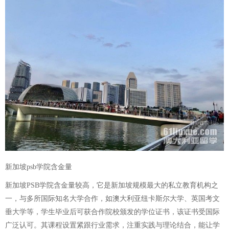
新加坡psb学院含金量
新加坡PSB学院含金量较高，它是新加坡规模最大的私立教育机构之
一，与多所国际知名大学合作，如澳大利亚纽卡斯尔大学、英国考文
垂大学等，学生毕业后可获合作院校颁发的学位证书，该证书受国际
广泛认可。其课程设置紧跟行业需求，注重实践与理论结合，能让学