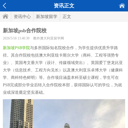
资讯正文
资讯中心
新加坡留学
正文
新加坡psb合作院校
2026/5/18 13:40:39
教外澳大利亚留学网
新加坡PSB学院
与多所国际知名院校合作，为学生提供优质升学路
径。其合作院校包括澳大利亚纽卡斯尔大学（商科、工程等强势专
业）、英国考文垂大学（设计、传媒领域突出）、英国爱丁堡龙比亚
大学（信息技术、工程方向见长）以及澳大利亚乐卓博大学（健康科
学、商科特色鲜明）等。合作项目涵盖本科至硕士课程，学生可在
PSB完成部分学业后转入合作院校本部，获得国际认可的学位，为就
业或深造奠定坚实基础。