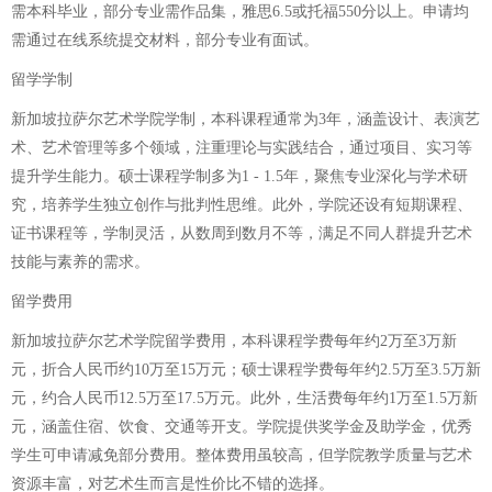
需本科毕业，部分专业需作品集，雅思6.5或托福550分以上。申请均
需通过在线系统提交材料，部分专业有面试。
留学学制
新加坡拉萨尔艺术学院学制，本科课程通常为3年，涵盖设计、表演艺
术、艺术管理等多个领域，注重理论与实践结合，通过项目、实习等
提升学生能力。硕士课程学制多为1 - 1.5年，聚焦专业深化与学术研
究，培养学生独立创作与批判性思维。此外，学院还设有短期课程、
证书课程等，学制灵活，从数周到数月不等，满足不同人群提升艺术
技能与素养的需求。
留学费用
新加坡拉萨尔艺术学院留学费用，本科课程学费每年约2万至3万新
元，折合人民币约10万至15万元；硕士课程学费每年约2.5万至3.5万新
元，约合人民币12.5万至17.5万元。此外，生活费每年约1万至1.5万新
元，涵盖住宿、饮食、交通等开支。学院提供奖学金及助学金，优秀
学生可申请减免部分费用。整体费用虽较高，但学院教学质量与艺术
资源丰富，对艺术生而言是性价比不错的选择。