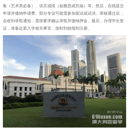
集（艺术类必备）、语言成绩（如雅思或托福）等。然后，在线提交
申请并缴纳申请费。部分专业可能需参加面试或试演。审核通过后，
会收到录取通知，需按要求确认录取并缴纳押金。最后，办理学生签
证，准备赴新入学相关事宜，按时到校报到注册。