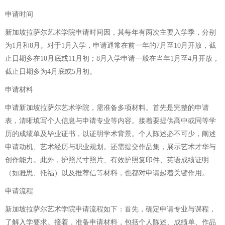
申请时间
新加坡拉萨尔艺术学院申请时间因，其每年有两次主要入学季，分别
为1月和8月。对于1月入学，申请通常在前一年的7月至10月开放，截
止日期多在10月底或11月初；8月入学申请一般在当年1月至4月开放，
截止日期多为4月底或5月初。
申请材料
申请新加坡拉萨尔艺术学院，需准备多项材料。首先是完整的申请
表，清晰填写个人信息与申请专业等内容。接着要提供高中或同等学
历的成绩单及毕业证书，以证明学术背景。个人陈述必不可少，阐述
申请动机、艺术经历与职业规划。还需提交作品集，展示艺术才华与
创作能力。此外，护照尺寸照片、有效护照复印件、英语成绩证明
（如雅思、托福）以及推荐信等材料，也都对申请起着关键作用。
申请流程
新加坡拉萨尔艺术学院申请流程如下：首先，确定申请专业与课程，
了解入学要求。接着，准备申请材料，包括个人陈述、成绩单、作品