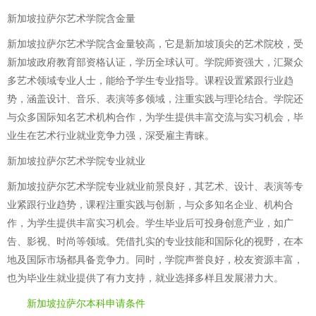
新加坡拉萨尔艺术学院含金量
新加坡拉萨尔艺术学院含金量较高，它是新加坡顶尖的艺术院校，受
新加坡政府教育部资格认证，学历全球认可。学院师资强大，汇聚众
多艺术领域专业人士，能给予学生专业指导。课程设置紧跟行业趋
势，涵盖设计、音乐、表演等多领域，注重实践与理论结合。学院还
与众多国际知名艺术机构合作，为学生提供丰富交流与实习机会，毕
业生在艺术行业就业竞争力强，深受雇主青睐。
新加坡拉萨尔艺术学院专业就业
新加坡拉萨尔艺术学院专业就业前景良好，其艺术、设计、表演等专
业紧跟行业趋势，课程注重实践与创新，与众多知名企业、机构合
作，为学生提供丰富实习机会。学生毕业后可投身创意产业，如广
告、影视、时尚等领域。凭借扎实的专业技能和国际化的视野，在本
地及国际市场都具备竞争力。同时，学院声誉良好，校友资源丰富，
也为毕业生就业提供了有力支持，就业选择多样且发展潜力大。
新加坡拉萨尔本科申请条件