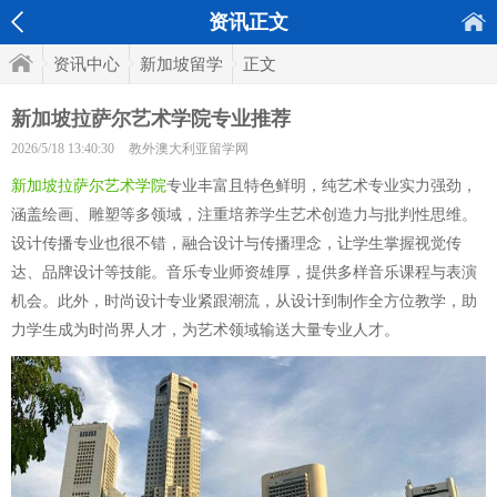
资讯正文
资讯中心
新加坡留学
正文
新加坡拉萨尔艺术学院专业推荐
2026/5/18 13:40:30
教外澳大利亚留学网
新加坡拉萨尔艺术学院
专业丰富且特色鲜明，纯艺术专业实力强劲，
涵盖绘画、雕塑等多领域，注重培养学生艺术创造力与批判性思维。
设计传播专业也很不错，融合设计与传播理念，让学生掌握视觉传
达、品牌设计等技能。音乐专业师资雄厚，提供多样音乐课程与表演
机会。此外，时尚设计专业紧跟潮流，从设计到制作全方位教学，助
力学生成为时尚界人才，为艺术领域输送大量专业人才。