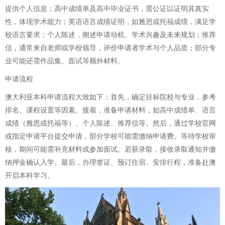
提供个人信息；高中成绩单及高中毕业证书，需公证以证明其真实
性，体现学术能力；英语语言成绩证明，如雅思或托福成绩，满足学
校语言要求；个人陈述，阐述申请动机、学术兴趣及未来规划；推荐
信，通常来自老师或学校领导，评价申请者学术与个人品质；部分专
业可能还需作品集、面试等额外材料。
申请流程
澳大利亚本科申请流程大致如下：首先，确定目标院校与专业，参考
排名、课程设置等因素。接着，准备申请材料，如高中成绩单、语言
成绩（雅思或托福等）、个人陈述、推荐信等。然后，通过学校官网
或指定申请平台提交申请，部分学校可能需缴纳申请费。等待学校审
核，期间可能需补充材料或参加面试。若获录取，接收录取通知并缴
纳押金确认入学。最后，办理签证、预订住宿、安排行程，准备赴澳
开启本科学习。