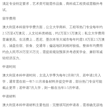
满足专业特定要求，艺术类可能需作品集，商科或工程类或需额外考
试。
留学费用
澳大利亚本科留学学费方面，公立大学商科、工程等热门专业每年约
2.5万至4万澳元，人文社科类稍低，约2万至3.5万澳元；私立大学费用
普遍更高。生活费上，悉尼、墨尔本等大城市每年约需1.8万至2.5万澳
元，涵盖住宿、饮食、交通等；偏远地区则相对较低。整体年均费用
约合人民币20万至35万元，需提前规划预算并考虑奖学金、兼职等减
轻经济压力。
申请时间
澳大利亚本科申请时间，主流入学季为每年2月和7月。若申请2月入
学，通常需在前一年7-11月准备材料并提交申请，部分热门专业可能
截止更早；若申请7月入学，则一般在当年1-5月申请。
申请材料
澳大利亚本科申请材料主要包括：完整填写的申请表，需准确无误地