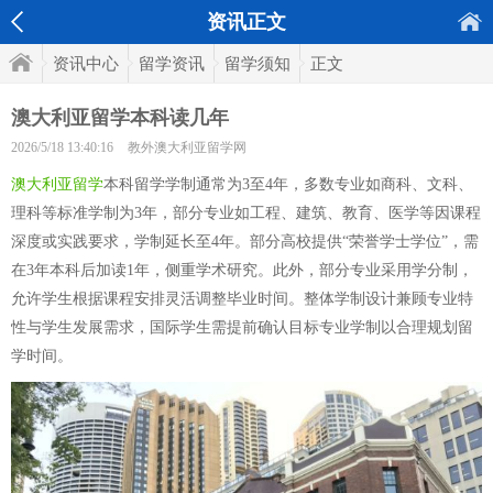
资讯正文
资讯中心
留学资讯
留学须知
正文
澳大利亚留学本科读几年
2026/5/18 13:40:16
教外澳大利亚留学网
澳大利亚留学
本科留学学制通常为3至4年，多数专业如商科、文科、
理科等标准学制为3年，部分专业如工程、建筑、教育、医学等因课程
深度或实践要求，学制延长至4年。部分高校提供“荣誉学士学位”，需
在3年本科后加读1年，侧重学术研究。此外，部分专业采用学分制，
允许学生根据课程安排灵活调整毕业时间。整体学制设计兼顾专业特
性与学生发展需求，国际学生需提前确认目标专业学制以合理规划留
学时间。