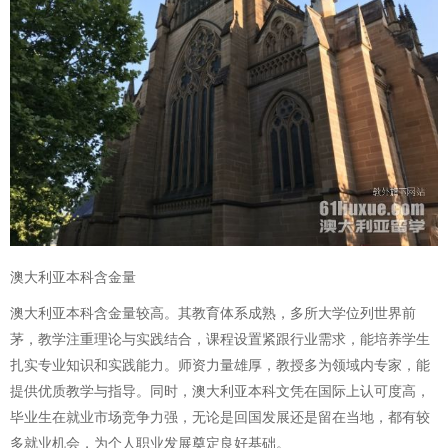
澳大利亚本科含金量
澳大利亚本科含金量较高。其教育体系成熟，多所大学位列世界前
茅，教学注重理论与实践结合，课程设置紧跟行业需求，能培养学生
扎实专业知识和实践能力。师资力量雄厚，教授多为领域内专家，能
提供优质教学与指导。同时，澳大利亚本科文凭在国际上认可度高，
毕业生在就业市场竞争力强，无论是回国发展还是留在当地，都有较
多就业机会，为个人职业发展奠定良好基础。