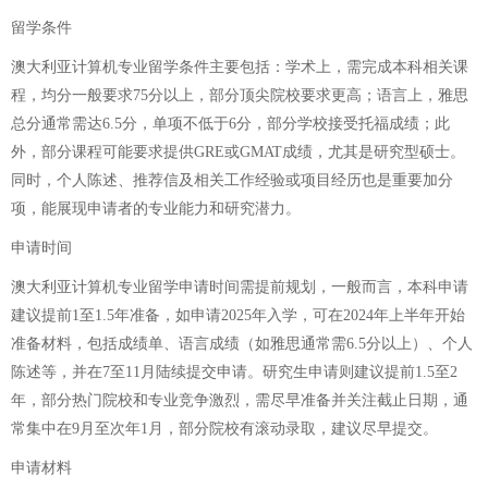
留学条件
澳大利亚计算机专业留学条件主要包括：学术上，需完成本科相关课
程，均分一般要求75分以上，部分顶尖院校要求更高；语言上，雅思
总分通常需达6.5分，单项不低于6分，部分学校接受托福成绩；此
外，部分课程可能要求提供GRE或GMAT成绩，尤其是研究型硕士。
同时，个人陈述、推荐信及相关工作经验或项目经历也是重要加分
项，能展现申请者的专业能力和研究潜力。
申请时间
澳大利亚计算机专业留学申请时间需提前规划，一般而言，本科申请
建议提前1至1.5年准备，如申请2025年入学，可在2024年上半年开始
准备材料，包括成绩单、语言成绩（如雅思通常需6.5分以上）、个人
陈述等，并在7至11月陆续提交申请。研究生申请则建议提前1.5至2
年，部分热门院校和专业竞争激烈，需尽早准备并关注截止日期，通
常集中在9月至次年1月，部分院校有滚动录取，建议尽早提交。
申请材料