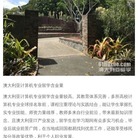
澳大利亚计算机专业留学含金量
澳大利亚计算机专业留学含金量较高。其教育体系完善，多所高校计
算机专业全球排名靠前，课程注重理论与实践结合，能让学生掌握扎
实专业技能。师资力量雄厚，教师多来自行业前沿，带来最新知识理
念。且澳大利亚IT产业发达，留学生在学习期间有众多实习机会，毕
业后就业前景广阔，在当地或回国都易找到优质工作，还能享受移民
加分等政策优势，利于个人职业发展。