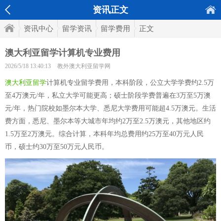
资讯正文
资讯中心
留学资讯
留学费用
正文
澳大利亚留学计算机专业费用
2026/5/18 13:40:13
教外澳大利亚留学网
澳大利亚留学
计算机专业留学费用，本科阶段，公立大学学费约2.5万
至4万澳元/年，私立大学可能更高；硕士阶段学费普遍在3万至5万澳
元/年，热门院校如墨尔本大学、悉尼大学费用可能超4.5万澳元。生活
费方面，悉尼、墨尔本等大城市年均约2万至2.5万澳元，其他地区约
1.5万至2万澳元。综合计算，本科年均总费用约25万至40万元人民
币，硕士约30万至50万元人民币。