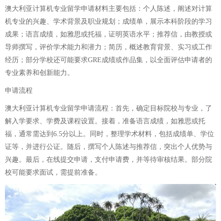
澳大利亚计算机专业留学申请材料主要包括：个人陈述，阐述对计算
机专业的兴趣、学术背景及职业规划；成绩单，展示本科阶段的学习
成果；语言成绩，如雅思或托福，证明英语水平；推荐信，由教授或
导师撰写，评价学术能力和潜力；简历，概述教育背景、实习或工作
经历；部分学校还可能要求GRE成绩或作品集，以全面评估申请者的
专业素养和创新能力。
申请流程
澳大利亚计算机专业留学申请流程：首先，确定目标院校与专业，了
解入学要求、学费及课程设置。接着，准备语言成绩，如雅思或托
福，通常需达到6.5分以上。同时，整理学术材料，包括成绩单、学位
证等，并进行公证。随后，撰写个人陈述与推荐信，突出个人优势与
兴趣。最后，在线提交申请，支付申请费，并等待审核结果。部分院
校可能要求面试，需提前准备。