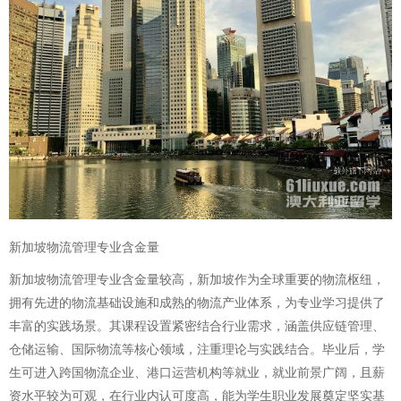
新加坡物流管理专业含金量
新加坡物流管理专业含金量较高，新加坡作为全球重要的物流枢纽，
拥有先进的物流基础设施和成熟的物流产业体系，为专业学习提供了
丰富的实践场景。其课程设置紧密结合行业需求，涵盖供应链管理、
仓储运输、国际物流等核心领域，注重理论与实践结合。毕业后，学
生可进入跨国物流企业、港口运营机构等就业，就业前景广阔，且薪
资水平较为可观，在行业内认可度高，能为学生职业发展奠定坚实基