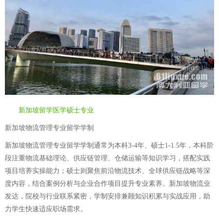
新加坡留学医学硕士专业
新加坡物流管理专业留学学制
新加坡物流管理专业留学学制通常为本科3-4年、硕士1-1.5年，本科阶
段注重物流基础理论、供应链管理、仓储运输等知识学习，搭配实践
项目培养实操能力；硕士则聚焦前沿物流技术、全球供应链战略等深
度内容，结合案例分析与企业合作项目提升专业素养。新加坡物流业
发达，院校与行业联系紧密，学制安排兼顾知识积累与实战应用，助
力学生快速适应职场需求。