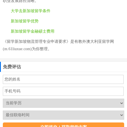
职业发展路径清晰。
大学去新加坡留学条件
新加坡留学优势
新加坡留学金融硕士费用
《留学新加坡物流管理专业申请要求》是有教外澳大利亚留学网
(m.61liuxue.com)为你整理。
免费评估