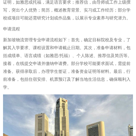
证明，如雅思或托福，满足语言要求；推荐信，由导师或工作上级撰
写，突出个人优势；简历，概述教育背景、实习或工作经历；部分学
校或项目可能还需研究计划或作品集，以展示专业素养与研究潜力。
申请流程
新加坡物流管理专业申请流程如下：首先，确定目标院校及专业，了
解其入学要求、课程设置和申请截止日期。其次，准备申请材料，包
括成绩单、语言成绩（如雅思/托福）、个人陈述、推荐信及简历等。
接着，在线提交申请并缴纳申请费。部分学校可能要求面试，需提前
准备。获得录取后，办理学生签证，准备资金证明等材料。最后，行
前准备，包括住宿安排、机票预订及了解当地生活信息，确保顺利入
学。