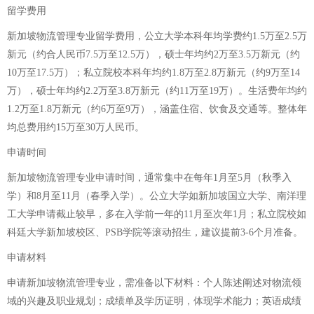
留学费用
新加坡物流管理专业留学费用，公立大学本科年均学费约1.5万至2.5万
新元（约合人民币7.5万至12.5万），硕士年均约2万至3.5万新元（约
10万至17.5万）；私立院校本科年均约1.8万至2.8万新元（约9万至14
万），硕士年均约2.2万至3.8万新元（约11万至19万）。生活费年均约
1.2万至1.8万新元（约6万至9万），涵盖住宿、饮食及交通等。整体年
均总费用约15万至30万人民币。
申请时间
新加坡物流管理专业申请时间，通常集中在每年1月至5月（秋季入
学）和8月至11月（春季入学）。公立大学如新加坡国立大学、南洋理
工大学申请截止较早，多在入学前一年的11月至次年1月；私立院校如
科廷大学新加坡校区、PSB学院等滚动招生，建议提前3-6个月准备。
申请材料
申请新加坡物流管理专业，需准备以下材料：个人陈述阐述对物流领
域的兴趣及职业规划；成绩单及学历证明，体现学术能力；英语成绩