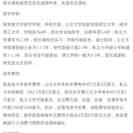
部分课程接受无语言成绩申请，先读语言课程。
留学学制
新加坡大学留学学制，本科方面，公立大学如新加坡国立大学、南洋
理工大学，学制多为4年，部分专业如医学、法律等需5-6年；私立大
学通常为2-3年，部分课程含实习，学制可能延长。硕士阶段，公立大
学授课型硕士多为1-1.5年，研究型硕士需2-3年；私立大学硕士学制通
常1-1.5年，部分专业可能更短。博士学制一般为3-5年，需完成课程、
研究及论文答辩。
留学费用
新加坡大学留学费用，公立大学本科学费每年约2万至4万新元，私立
大学则稍高，约2.5万至5万新元。研究生学费公立大学每年约3万至5
万新元，私立大学可能更高。生活费方面，住宿、饮食、交通等每月
约需1500至2500新元。此外，还需考虑书本费、保险费等杂项支出。
整体而言，留学新加坡每年总费用大致在4万至8万新元之间，具体需
根据个人消费习惯和所选课程确定。