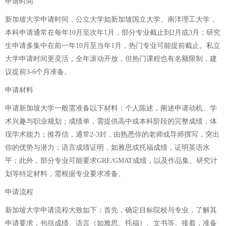
申请时间
新加坡大学申请时间，公立大学如新加坡国立大学、南洋理工大学，
本科申请通常在每年10月至次年1月，部分专业截止到2月或3月；研究
生申请多集中在前一年10月至当年1月，热门专业可能提前截止。私立
大学申请时间更灵活，全年滚动开放，但热门课程也有名额限制，建
议提前3-6个月准备。
申请材料
申请新加坡大学一般需准备以下材料：个人陈述，阐述申请动机、学
术兴趣与职业规划；成绩单，需提供高中或本科阶段的完整成绩，体
现学术能力；推荐信，通常2-3封，由熟悉你的老师或导师撰写，突出
你的优势与潜力；语言成绩证明，如雅思或托福成绩，证明英语水
平；此外，部分专业可能要求GRE/GMAT成绩，以及作品集、研究计
划等特定材料，需根据专业要求准备。
申请流程
新加坡大学申请流程大致如下：首先，确定目标院校与专业，了解其
申请要求，包括成绩、语言（如雅思、托福）、文书等。接着，准备