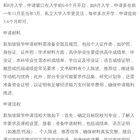
和8月入学，申请窗口在入学前6-8个月开启，如8月入学，申请多在前
一年11月至当年3月。私立大学入学更灵活，每年多次开学，申请提前
3-6个月即可。
申请材料
新加坡留学申请材料需准备全面且规范。包括个人证件类，如护照、
身份证、证件照；学术材料方面，高中毕业生要提供高中成绩单、毕
业证，本科毕业生需本科成绩单、学位证及毕业证；语言成绩证明，
雅思或托福成绩是常见要求；文书材料有个人陈述、推荐信，阐述留
学动机与优势；此外，部分专业可能要求作品集、研究计划等，还需
准备资金证明，以证明有足够经济能力支付留学费用，确保申请顺利
推进。
申请流程
新加坡留学申请流程大致如下：首先，确定目标院校与专业，了解入
学要求及课程设置。接着，准备申请材料，包括成绩单、语言证明
（如雅思/托福）、个人陈述、推荐信等，确保材料真实完整。随后，
通过学校官网或指定渠道提交申请，并缴纳申请费。等待审核期间，