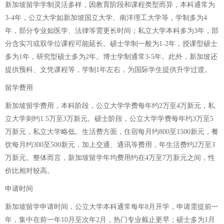
新加坡留学学制灵活多样，因教育阶段和课程类型而异，本科通常为
3-4年，公立大学如新加坡国立大学、南洋理工大学等，学制多为4
年，部分专业如医学、法律等需更长时间；私立大学本科多为3年，部
分含实习或双学位课程可能延长。硕士学制一般为1-2年，授课型硕士
多为1年，研究型硕士多为2年。博士学制通常3-5年。此外，新加坡还
提供预科、文凭课程等，学制1年左右，为国际学生提供升学过渡。
留学费用
新加坡留学费用，本科阶段，公立大学学费每年约2万至4万新元，私
立大学则约1.5万至3万新元。硕士阶段，公立大学学费每年约3万至5
万新元，私立大学略低。生活费方面，住宿每月约800至1500新元，餐
饮每月约300至500新元，加上交通、通讯等费用，年生活费约2万至3
万新元。整体而言，新加坡留学年均费用约在4万至7万新元之间，性
价比相对较高。
申请时间
新加坡留学申请时间，公立大学本科通常每年8月开学，申请需提前一
年，集中在前一年10月至次年2月，热门专业截止更早；硕士多为1月