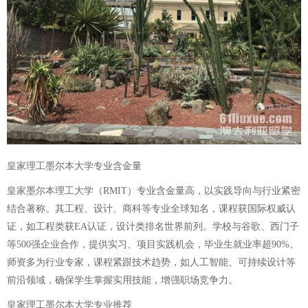
皇家理工墨尔本大学专业含金量
皇家墨尔本理工大学（RMIT）专业含金量高，以实践导向与行业紧密
结合著称。其工程、设计、商科等专业全球知名，课程获国际权威认
证，如工程类获EA认证，设计类排名世界前列。学校与谷歌、西门子
等500强企业合作，提供实习、项目实践机会，毕业生就业率超90%。
师资多为行业专家，课程紧跟技术趋势，如人工智能、可持续设计等
前沿领域，确保学生掌握实用技能，增强职场竞争力。
皇家理工墨尔本大学专业推荐