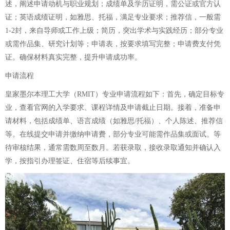
述，阐述申请动机与职业规划；成绩单及学历证明，需公证或官方认
证；英语成绩证明，如雅思、托福，满足专业要求；推荐信，一般需
1-2封，来自导师或工作上级；简历，突出学术与实践经历；部分专业
或需作品集、研究计划等；申请表，按要求填写完整；申请费支付凭
证。确保材料真实完整，提升申请成功率。
申请流程
皇家墨尔本理工大学（RMIT）专业申请流程如下：首先，确定目标专
业，查看官网的入学要求、课程详情及申请截止日期。接着，准备申
请材料，包括成绩单、语言成绩（如雅思/托福）、个人陈述、推荐信
等。在线提交申请并缴纳申请费，部分专业可能需作品集或面试。等
待审核结果，通常需数周至数月。若获录取，接收录取通知并确认入
学，按指引办理签证、住宿等后续事宜。