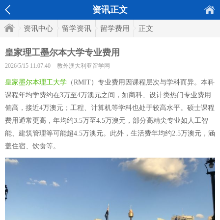
资讯正文
资讯中心
留学资讯
留学费用
正文
皇家理工墨尔本大学专业费用
2026/5/15 11:07:40
教外澳大利亚留学网
皇家墨尔本理工大学
（RMIT）专业费用因课程层次与学科而异。本科
课程年均学费约在3万至4万澳元之间，如商科、设计类热门专业费用
偏高，接近4万澳元；工程、计算机等学科也处于较高水平。硕士课程
费用通常更高，年均约3.5万至4.5万澳元，部分高精尖专业如人工智
能、建筑管理等可能超4.5万澳元。此外，生活费年均约2.5万澳元，涵
盖住宿、饮食等。