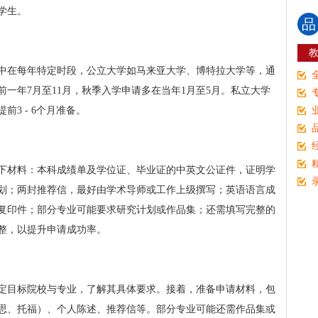
学生。
品
中在每年特定时段，公立大学如马来亚大学、博特拉大学等，通
一年7月至11月，秋季入学申请多在当年1月至5月。私立大学
3 - 6个月准备。
下材料：本科成绩单及学位证、毕业证的中英文公证件，证明学
划；两封推荐信，最好由学术导师或工作上级撰写；英语语言成
复印件；部分专业可能要求研究计划或作品集；还需填写完整的
整，以提升申请成功率。
定目标院校与专业，了解其具体要求。接着，准备申请材料，包
思、托福）、个人陈述、推荐信等。部分专业可能还需作品集或