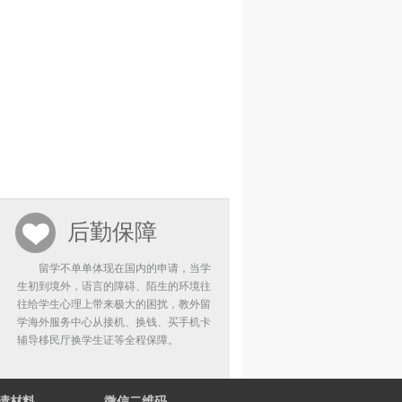
后勤保障
留学不单单体现在国内的申请，当学
生初到境外，语言的障碍、陌生的环境往
往给学生心理上带来极大的困扰，教外留
学海外服务中心从接机、换钱、买手机卡
辅导移民厅换学生证等全程保障。
请材料
微信二维码