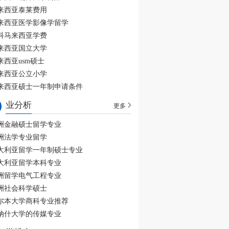
来西亚泰莱费用
来西亚医学影像学留学
科马来西亚学费
来西亚国立大学
来西亚usm硕士
来西亚公立小学
来西亚硕士一年制申请条件
业分析
更多
洲金融硕士留学专业
洲法学专业留学
大利亚留学一年制硕士专业
大利亚留学本科专业
洲留学电气工程专业
洲社会科学硕士
尔本大学商科专业推荐
纳什大学的传媒专业