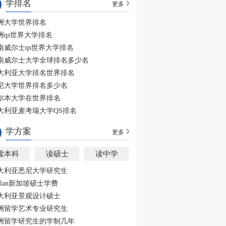
学排名
更多
洲大学世界排名
洲qs世界大学排名
南威尔士qs世界大学排名
南威尔士大学全球排名多少名
大利亚大学排名世界排名
尼大学世界排名多少名
尔本大学在世界排名
大利亚麦考瑞大学QS排名
学方案
更多
读本科
读硕士
读中学
大利亚悉尼大学研究生
aplan新加坡硕士学费
大利亚景观设计硕士
洲留学艺术专业研究生
洲留学研究生的学制几年