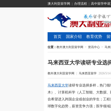
澳大利亚留学网
办理流程
高中留学申请
|
|
首页
国家介绍
教育优势
留
位置：
教外澳大利亚留学网
>
资讯中心
>
马来
马来西亚大学读研专业选
教外澳大利亚留学网
|
马来西亚留学
2026/5/14
马来西亚大学
读研专业选择多样，热门领
木）、计算机科学（人工智能、大数据、
合希望进入跨国企业或创业的学生；工程
球数字化趋势，薪资竞争力强；医学领域