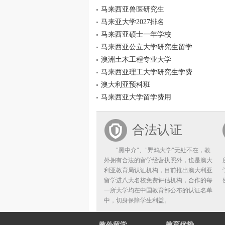
马来西亚兽医研究生
马来亚大学2027排名
马来西亚硕士一年学校
马来西亚公立大学研究生留学
澳洲土木工程专业大学
马来西亚理工大学研究生学费
澳大利亚预科班
马来西亚大学留学费用
合法认证
"黑中介"、"野鸡大学"无处不在，教
外拥有合法的留学经营执照外，也是澳大
利亚教育局认证机构，目前推出澳大利亚
留学进八大名校免费评估机构，合作的每
一所大学均在中国教育部公布的认证名单
中，切身保障学生利益。
教外留学
教育优势