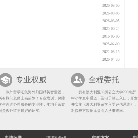
2026-08-06
2026-08-05
2026-08-05
2025-06-24
2016-06-06
2025-02-09
2022-08-15
2026-04-30
专业权威
全程委托
教外留学汇集海外归国精英智囊团，
拥有澳大利亚39所公立大学200余所
所有顾问老师上岗前除了专业培训，保障
中小学直申通道，及电子签证入口；开发
学生咨询办理服务的专业性，年均千余案
并实施《澳大利亚留学入学评估系统》，
例是教外留学最好的证实。
对接校方数据库提高入学准确率。
申请留学
留学方案
申