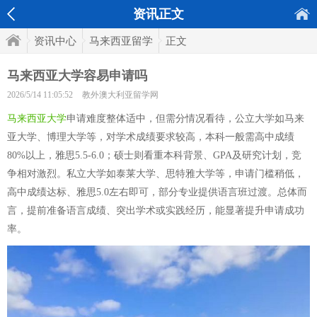
资讯正文
资讯中心
马来西亚留学
正文
马来西亚大学容易申请吗
2026/5/14 11:05:52
教外澳大利亚留学网
马来西亚大学
申请难度整体适中，但需分情况看待，公立大学如马来
亚大学、博理大学等，对学术成绩要求较高，本科一般需高中成绩
80%以上，雅思5.5-6.0；硕士则看重本科背景、GPA及研究计划，竞
争相对激烈。私立大学如泰莱大学、思特雅大学等，申请门槛稍低，
高中成绩达标、雅思5.0左右即可，部分专业提供语言班过渡。总体而
言，提前准备语言成绩、突出学术或实践经历，能显著提升申请成功
率。