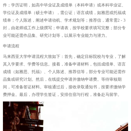
件；学历证明，如高中毕业证及成绩单（本科申请）或本科毕业证、
学位证及成绩单（硕士申请），需公证；语言成绩，如雅思或托福成
绩单；个人陈述，阐述申请动机、学术规划等；推荐信，通常需2 - 3
封，由老师或工作上级撰写；申请表，按学校要求填写完整；部分专
业可能还需作品集、研究计划等，以展示专业能力与潜力。
申请流程
马来西亚大学申请流程大致如下：首先，确定目标院校与专业，了解
其入学要求、学费等信息。接着，准备申请材料，包括成绩单、语言
成绩（如雅思、托福）、个人陈述、推荐信等，部分专业可能还需作
品集或研究计划。然后，在线提交申请并缴纳申请费。等待审核期
间，可准备签证材料。审核通过后，接收录取通知书，按要求缴纳学
费押金。最后，办理学生签证，安排住宿与行程，准备赴马留学。