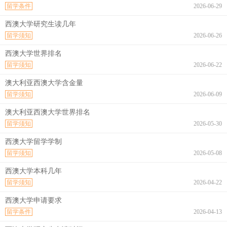
留学条件
2026-06-29
西澳大学研究生读几年
留学须知
2026-06-26
西澳大学世界排名
留学须知
2026-06-22
澳大利亚西澳大学含金量
留学须知
2026-06-09
澳大利亚西澳大学世界排名
留学须知
2026-05-30
西澳大学留学学制
留学须知
2026-05-08
西澳大学本科几年
留学须知
2026-04-22
西澳大学申请要求
留学条件
2026-04-13