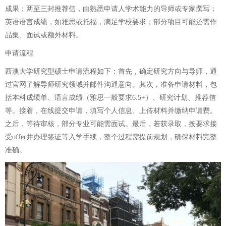
成果；两至三封推荐信，由熟悉申请人学术能力的导师或专家撰写；
英语语言成绩，如雅思或托福，满足学校要求；部分项目可能还需作
品集、面试或额外材料。
申请流程
西澳大学研究型硕士申请流程如下：首先，确定研究方向与导师，通
过官网了解导师研究领域并邮件沟通意向。其次，准备申请材料，包
括本科成绩单、语言成绩（雅思一般要求6.5+）、研究计划、推荐信
等。接着，在线提交申请，填写个人信息、上传材料并缴纳申请费。
之后，等待审核，部分专业可能需面试。最后，若获录取，按要求接
受offer并办理签证等入学手续，整个过程需提前规划，确保材料完整
准确。