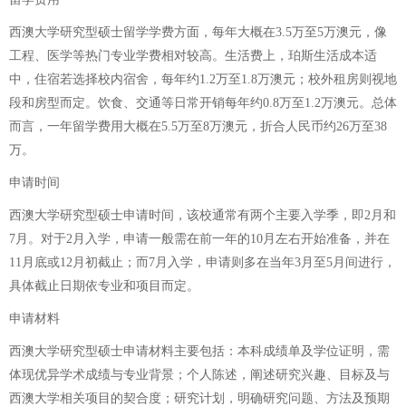
西澳大学研究型硕士留学学费方面，每年大概在3.5万至5万澳元，像
工程、医学等热门专业学费相对较高。生活费上，珀斯生活成本适
中，住宿若选择校内宿舍，每年约1.2万至1.8万澳元；校外租房则视地
段和房型而定。饮食、交通等日常开销每年约0.8万至1.2万澳元。总体
而言，一年留学费用大概在5.5万至8万澳元，折合人民币约26万至38
万。
申请时间
西澳大学研究型硕士申请时间，该校通常有两个主要入学季，即2月和
7月。对于2月入学，申请一般需在前一年的10月左右开始准备，并在
11月底或12月初截止；而7月入学，申请则多在当年3月至5月间进行，
具体截止日期依专业和项目而定。
申请材料
西澳大学研究型硕士申请材料主要包括：本科成绩单及学位证明，需
体现优异学术成绩与专业背景；个人陈述，阐述研究兴趣、目标及与
西澳大学相关项目的契合度；研究计划，明确研究问题、方法及预期