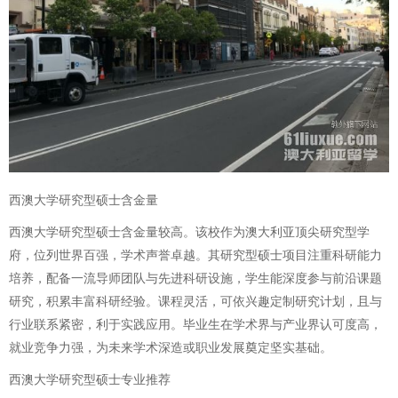
西澳大学研究型硕士含金量
西澳大学研究型硕士含金量较高。该校作为澳大利亚顶尖研究型学
府，位列世界百强，学术声誉卓越。其研究型硕士项目注重科研能力
培养，配备一流导师团队与先进科研设施，学生能深度参与前沿课题
研究，积累丰富科研经验。课程灵活，可依兴趣定制研究计划，且与
行业联系紧密，利于实践应用。毕业生在学术界与产业界认可度高，
就业竞争力强，为未来学术深造或职业发展奠定坚实基础。
西澳大学研究型硕士专业推荐