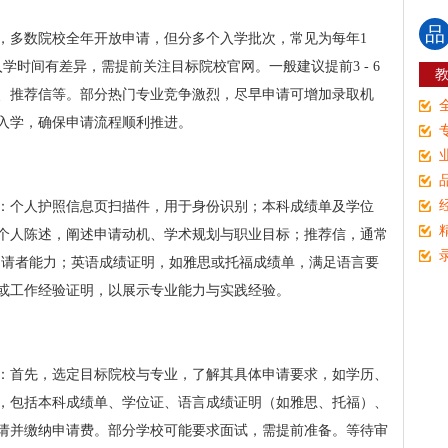
品
，多数院校全年开放申请，但分多个入学批次，常见为每年1
学时间有差异，需提前关注目标院校官网。一般建议提前3 - 6
、推荐信等。部分热门专业竞争激烈，尽早申请可增加录取机
入学，确保申请流程顺利推进。
：个人护照信息页扫描件，用于身份识别；本科成绩单及学位
个人陈述，阐述申请动机、学术规划与职业目标；推荐信，通常
价申请者能力；英语成绩证明，如雅思或托福成绩单，满足语言要
或工作经验证明，以展示专业能力与实践经验。
：首先，选定目标院校与专业，了解其具体申请要求，如学历、
，包括本科成绩单、学位证、语言成绩证明（如雅思、托福）、
请并缴纳申请费。部分学校可能要求面试，需提前准备。等待审