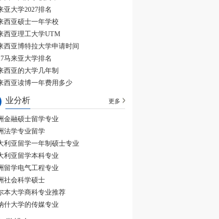
来亚大学2027排名
来西亚硕士一年学校
来西亚理工大学UTM
来西亚博特拉大学申请时间
027马来亚大学排名
来西亚的大学几年制
来西亚读博一年费用多少
业分析
更多
洲金融硕士留学专业
洲法学专业留学
大利亚留学一年制硕士专业
大利亚留学本科专业
洲留学电气工程专业
洲社会科学硕士
尔本大学商科专业推荐
纳什大学的传媒专业