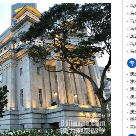
马
马
马
马
2
马
马
专
澳
澳
澳
澳
澳
澳
墨
莫