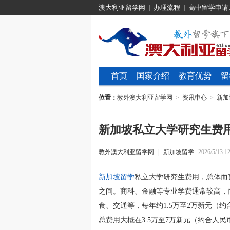
澳大利亚留学网
办理流程
高中留学申请
|
|
首页
国家介绍
教育优势
留
位置：
教外澳大利亚留学网
>
资讯中心
>
新加
新加坡私立大学研究生费
教外澳大利亚留学网
|
新加坡留学
2026/5/13 12
新加坡留学
私立大学研究生费用，总体而言
之间。商科、金融等专业学费通常较高，
食、交通等，每年约1.5万至2万新元（约
总费用大概在3.5万至7万新元（约合人民币