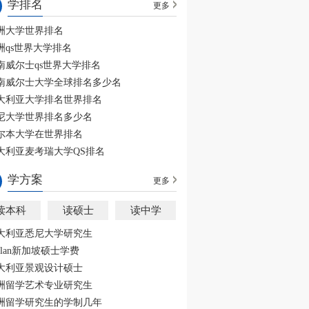
学排名
更多
洲大学世界排名
洲qs世界大学排名
南威尔士qs世界大学排名
南威尔士大学全球排名多少名
大利亚大学排名世界排名
尼大学世界排名多少名
尔本大学在世界排名
大利亚麦考瑞大学QS排名
学方案
更多
读本科
读硕士
读中学
大利亚悉尼大学研究生
aplan新加坡硕士学费
大利亚景观设计硕士
洲留学艺术专业研究生
洲留学研究生的学制几年