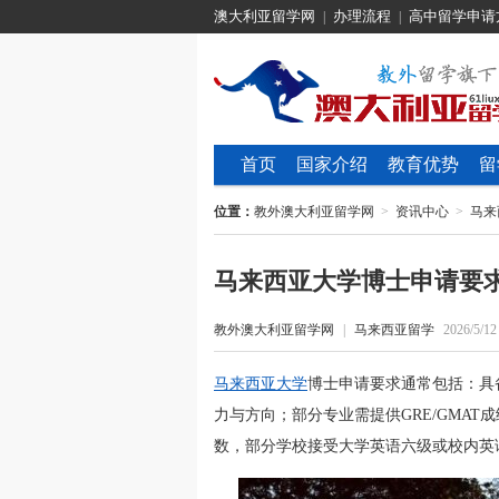
澳大利亚留学网
办理流程
高中留学申请
|
|
首页
国家介绍
教育优势
留
位置：
教外澳大利亚留学网
>
资讯中心
>
马来
马来西亚大学博士申请要
教外澳大利亚留学网
|
马来西亚留学
2026/5/12
马来西亚大学
博士申请要求通常包括：具
力与方向；部分专业需提供GRE/GMAT成
数，部分学校接受大学英语六级或校内英