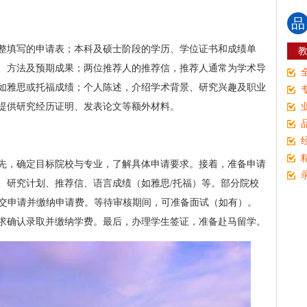
品
整填写的申请表；本科及硕士阶段的学历、学位证书和成绩单
、方法及预期成果；两位推荐人的推荐信，推荐人通常为学术导
如雅思或托福成绩；个人陈述，介绍学术背景、研究兴趣及职业
提供研究经历证明、发表论文等额外材料。
先，确定目标院校与专业，了解具体申请要求。接着，准备申请
、研究计划、推荐信、语言成绩（如雅思/托福）等。部分院校
线提交申请并缴纳申请费。等待审核期间，可准备面试（如有）。
求确认录取并缴纳学费。最后，办理学生签证，准备赴马留学。