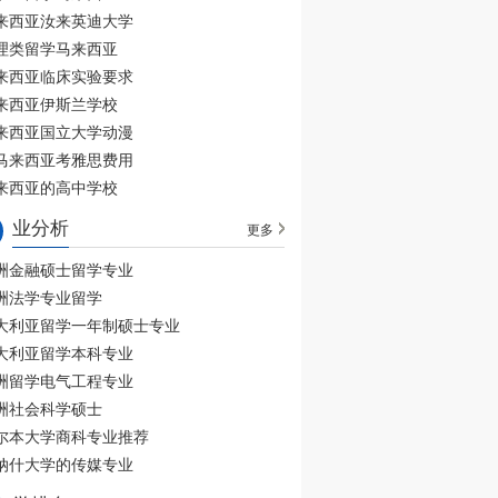
来西亚汝来英迪大学
理类留学马来西亚
来西亚临床实验要求
来西亚伊斯兰学校
来西亚国立大学动漫
马来西亚考雅思费用
来西亚的高中学校
业分析
更多
洲金融硕士留学专业
洲法学专业留学
大利亚留学一年制硕士专业
大利亚留学本科专业
洲留学电气工程专业
洲社会科学硕士
尔本大学商科专业推荐
纳什大学的传媒专业