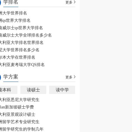
学排名
更多
洲大学世界排名
洲qs世界大学排名
南威尔士qs世界大学排名
南威尔士大学全球排名多少名
大利亚大学排名世界排名
尼大学世界排名多少名
尔本大学在世界排名
大利亚麦考瑞大学QS排名
学方案
更多
读本科
读硕士
读中学
大利亚悉尼大学研究生
aplan新加坡硕士学费
大利亚景观设计硕士
洲留学艺术专业研究生
洲留学研究生的学制几年