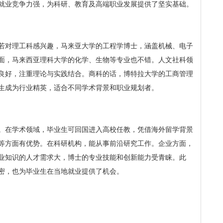
就业竞争力强，为科研、教育及高端职业发展提供了坚实基础。
若对理工科感兴趣，马来亚大学的工程学博士，涵盖机械、电子
面，马来西亚理科大学的化学、生物等专业也不错。人文社科领
良好，注重理论与实践结合。商科的话，博特拉大学的工商管理
生成为行业精英，适合不同学术背景和职业规划者。
。在学术领域，毕业生可回国进入高校任教，凭借海外留学背景
等方面有优势。在科研机构，能从事前沿研究工作。企业方面，
业知识的人才需求大，博士的专业技能和创新能力受青睐。此
密，也为毕业生在当地就业提供了机会。