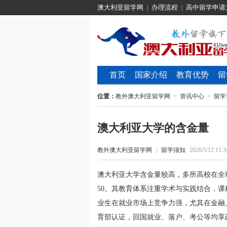
澳大利亚留学网
办理流程
高中留学申请
|
|
首页
国家介绍
教育优势
留
位置：
教外澳大利亚留学网
>
资讯中心
>
留学
澳大利亚大学的含金量
教外澳大利亚留学网
|
留学须知
2026/5/12 11:3
澳大利亚大学含金量较高，多所高校在全
50。其教育体系注重学术与实践结合，
业生在就业市场上竞争力强，尤其在金融
育部认证，回国就业、落户、考公等均享