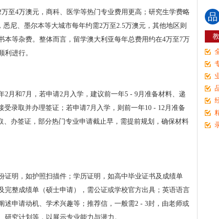
2万至4万澳元，商科、医学等热门专业费用更高；研究生学费略
品
，悉尼、墨尔本等大城市每年约需2万至2.5万澳元，其他地区则
书本等杂费。整体而言，留学澳大利亚每年总费用约在4万至7万
顺利进行。
月和7月，若申请2月入学，建议前一年5 - 9月准备材料、递
前接受录取并办理签证；若申请7月入学，则前一年10 - 12月准备
月接受录取、办签证，部分热门专业申请截止早，需提前规划，确保材料
份证明，如护照扫描件；学历证明，如高中毕业证书及成绩单
及完整成绩单（硕士申请），需公证或学校官方出具；英语语言
述申请动机、学术兴趣等；推荐信，一般需2 - 3封，由老师或
、研究计划等，以展示专业能力与潜力。