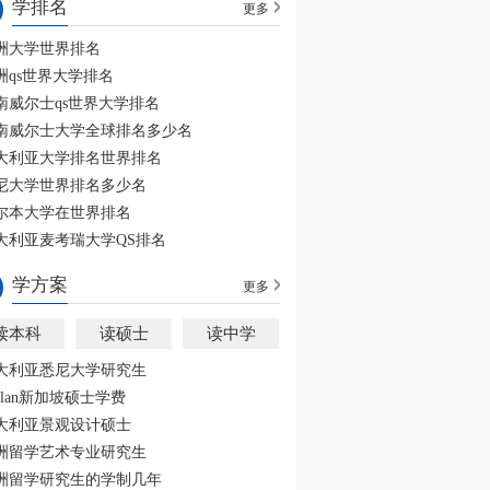
学排名
更多
洲大学世界排名
洲qs世界大学排名
南威尔士qs世界大学排名
南威尔士大学全球排名多少名
大利亚大学排名世界排名
尼大学世界排名多少名
尔本大学在世界排名
大利亚麦考瑞大学QS排名
学方案
更多
读本科
读硕士
读中学
大利亚悉尼大学研究生
aplan新加坡硕士学费
大利亚景观设计硕士
洲留学艺术专业研究生
洲留学研究生的学制几年