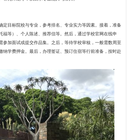
确定目标院校与专业，参考排名、专业实力等因素。接着，准备
托福等）、个人陈述、推荐信等。然后，通过学校官网在线申
需参加面试或提交作品集。之后，等待学校审核，一般需数周至
缴纳学费押金。最后，办理签证、预订住宿等行前准备，按时赴