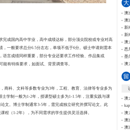
大
澳
澳
新
新
求完成国内高中学业，高中成绩达标，部分顶尖院校或专业对高
澳
，一般要求总分6.5分左右，单项不低于6分。硕士申请则需本
悉
，语言成绩同样重要，部分专业还要求工作经验、作品集或
墨
澳
专业可能有特殊要求，如面试、背景调查等。
留
年，商科、文科等多数专业为3年，工程、教育、法律等专业多为
硕士学制一般为1-2年，授课型硕士多为1-1.5年，注重实践与课
澳
论文。博士学制通常3-5年，需完成独立研究并撰写论文。此
k
课程（1-2年），为不同需求的学生提供灵活选择。
澳
澳
澳