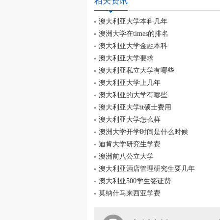
相关资讯
澳大利亚大学本科几年
澳洲大学在times的排名
澳大利亚大学金融本科
澳大利亚大学要求
澳大利亚私立大学有哪些
澳大利亚大学上几年
澳大利亚的大学有哪些
澳大利亚大学it硕士费用
澳大利亚大学怎么样
澳洲大学开学时间是什么时候
迪肯大学研究生学费
澳洲前八公立大学
澳大利亚酒店管理研究生要几年
澳大利亚500学生签证费
莫纳什马来西亚学费