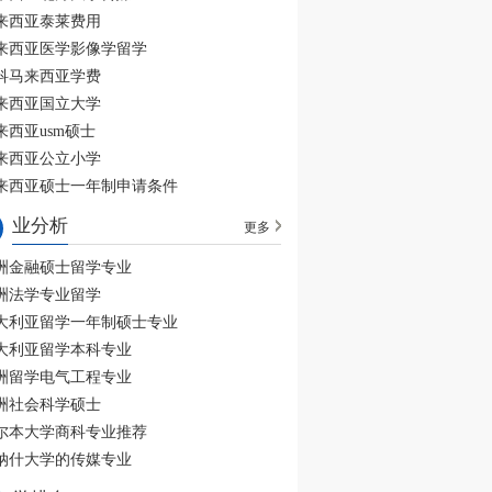
来西亚泰莱费用
来西亚医学影像学留学
科马来西亚学费
来西亚国立大学
来西亚usm硕士
来西亚公立小学
来西亚硕士一年制申请条件
业分析
更多
洲金融硕士留学专业
洲法学专业留学
大利亚留学一年制硕士专业
大利亚留学本科专业
洲留学电气工程专业
洲社会科学硕士
尔本大学商科专业推荐
纳什大学的传媒专业