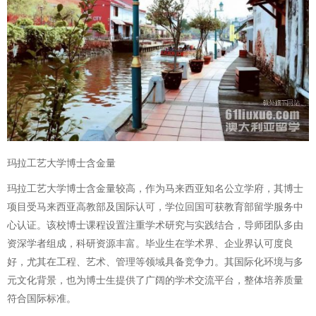
玛拉工艺大学博士含金量
玛拉工艺大学博士含金量较高，作为马来西亚知名公立学府，其博士
项目受马来西亚高教部及国际认可，学位回国可获教育部留学服务中
心认证。该校博士课程设置注重学术研究与实践结合，导师团队多由
资深学者组成，科研资源丰富。毕业生在学术界、企业界认可度良
好，尤其在工程、艺术、管理等领域具备竞争力。其国际化环境与多
元文化背景，也为博士生提供了广阔的学术交流平台，整体培养质量
符合国际标准。