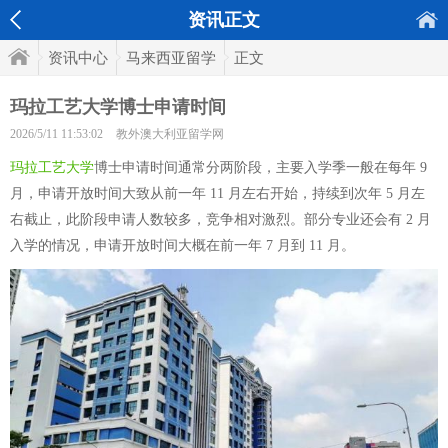
资讯正文
资讯中心
马来西亚留学
正文
玛拉工艺大学博士申请时间
2026/5/11 11:53:02
教外澳大利亚留学网
玛拉工艺大学
博士申请时间通常分两阶段，主要入学季一般在每年 9
月，申请开放时间大致从前一年 11 月左右开始，持续到次年 5 月左
右截止，此阶段申请人数较多，竞争相对激烈。部分专业还会有 2 月
入学的情况，申请开放时间大概在前一年 7 月到 11 月。