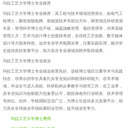
玛拉工艺大学博士专业推荐
玛拉工艺大学博士专业推荐：其工程与技术领域优势突出，如电气工
程博士，聚焦智能电网、新能源技术等前沿方向，师资强且科研资源
丰富；管理科学博士也不错，涵盖战略管理、项目管理等，培养高级
管理人才；艺术与设计博士也值得考虑，在传统工艺创新、数字媒体
设计等方面有特色。这些专业学术氛围浓厚，注重实践应用，能为学
生提供良好发展平台，助力其在专业领域深耕并取得成果。
玛拉工艺大学博士专业就业
玛拉工艺大学博士专业就业前景良好。该校博士项目注重学术与实践
结合，培养出的学生具备扎实专业知识和较强科研能力。在学术领
域，毕业生可进入高校、科研机构从事教学与研究工作；在工业界，
其专业知识与创新能力也备受认可，能投身相关行业研发、技术管理
等岗位。此外，学校国际交流广泛，为博士生提供多元发展平台，助
力其在全球就业市场拓展职业空间，提升就业竞争力。
玛拉工艺大学博士费用