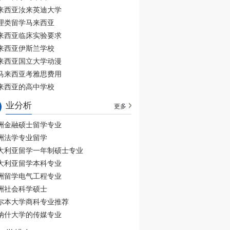
来西亚汝来英迪大学
理类留学马来西亚
来西亚临床实验要求
来西亚伊斯兰学校
来西亚国立大学动漫
马来西亚考雅思费用
来西亚的高中学校
业分析
更多
洲金融硕士留学专业
洲法学专业留学
大利亚留学一年制硕士专业
大利亚留学本科专业
洲留学电气工程专业
洲社会科学硕士
尔本大学商科专业推荐
纳什大学的传媒专业