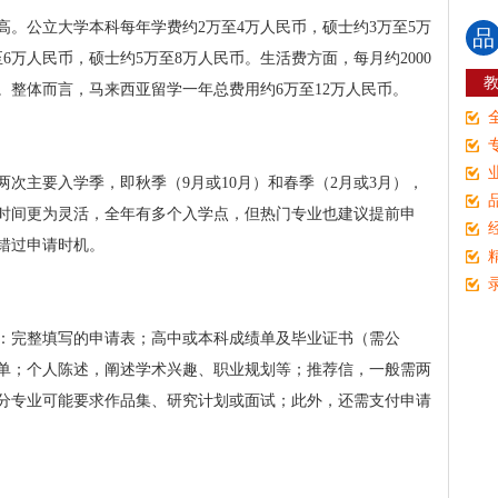
。公立大学本科每年学费约2万至4万人民币，硕士约3万至5万
品
6万人民币，硕士约5万至8万人民币。生活费方面，每月约2000
等。整体而言，马来西亚留学一年总费用约6万至12万人民币。
次主要入学季，即秋季（9月或10月）和春季（2月或3月），
学时间更为灵活，全年有多个入学点，但热门专业也建议提前申
错过申请时机。
：完整填写的申请表；高中或本科成绩单及毕业证书（需公
单；个人陈述，阐述学术兴趣、职业规划等；推荐信，一般需两
分专业可能要求作品集、研究计划或面试；此外，还需支付申请