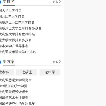
学排名
更多
洲大学世界排名
洲qs世界大学排名
南威尔士qs世界大学排名
南威尔士大学全球排名多少名
大利亚大学排名世界排名
尼大学世界排名多少名
尔本大学在世界排名
大利亚麦考瑞大学QS排名
学方案
更多
读本科
读硕士
读中学
大利亚悉尼大学研究生
aplan新加坡硕士学费
大利亚景观设计硕士
洲留学艺术专业研究生
洲留学研究生的学制几年