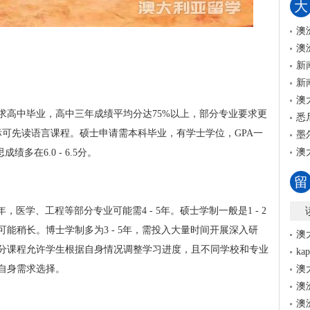
大
澳
澳
新
新
澳
求高中毕业，高中三年成绩平均分达75%以上，部分专业要求更
悉
若未达标可先读语言课程。硕士申请需本科毕业，有学士学位，GPA一
墨
澳
多在6.0 - 6.5分。
留
年，医学、工程等部分专业可能需4 - 5年。硕士学制一般是1 - 2
能稍长。博士学制多为3 - 5年，需投入大量时间开展深入研
澳
分课程允许学生根据自身情况调整学习进度，且不同学校和专业
k
自身需求选择。
澳
澳
澳