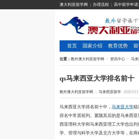
澳大利亚留学网
办理流程
高中留学申请
|
|
首页
国家介绍
教育优势
留
位置：
教外澳大利亚留学网
>
资讯中心
>
马来
qs马来西亚大学排名前十
教外澳大利亚留学网
|
马来西亚留学
2026/5/11
马来西亚大学排名前十中，
马来亚大学
稳
排名中常居前列。紧随其后的是马来西亚
西亚理科大学和马来西亚理工大学也位列
学、管理与科学大学及北方大学等，在商