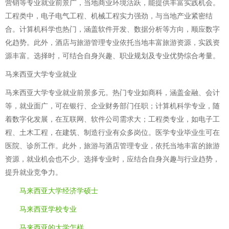
营销等专业就业前景广，当地商业环境活跃，能提供丰富实践机会。
工程类中，电子电气工程、机械工程实力强劲，与当地产业紧密结
合。计算机科学也热门，涵盖软件开发、数据分析等方向，顺应数字
化趋势。此外，酒店与旅游管理专业依托当地丰富旅游资源，实践资
源丰富。选择时，可结合自身兴趣、职业规划及专业优势综合考量。
马来西亚大学专业就业
马来西亚大学专业就业前景多元。热门专业如商科，涵盖金融、会计
等，就业面广，可在银行、企业财务部门任职；计算机科学专业，随
着数字化发展，在互联网、软件公司需求大；工程类专业，如电子工
程、土木工程，在建筑、制造行业有众多岗位。医学专业毕业生可在
医院、诊所工作。此外，旅游与酒店管理专业，依托当地丰富的旅游
资源，就业机会也不少。选择专业时，应结合自身兴趣与行业趋势，
提升就业竞争力。
马来西亚大学经济学硕士
马来西亚学校专业
马来西亚的大学怎样