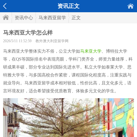
资讯正文
资讯中心
马来西亚留学
正文
马来西亚大学怎么样
2026/5/11 11:52:59
教外澳大利亚留学网
马来西亚大学整体实力不俗，公立大学如
马来亚大学
、博特拉大学
等，在QS等国际排名中表现亮眼，学科门类齐全，师资力量雄厚，科
研成果丰硕，部分专业达到国际先进水平。私立大学如泰莱大学、思
特雅大学等，与多国高校合作紧密，课程国际化程度高，注重实践与
就业导向。马来西亚留学成本相对较低，性价比高，且文化多元，语
言环境友好，适合希望接受优质教育、体验多元文化的学生。