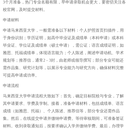
3个月准备，热门专业名额有限，早申请录取机会更大，要密切关注各
校官网，及时提交材料。
申请材料
申请马来西亚大学，一般需准备以下材料：个人护照首页扫描件，用
于身份识别；学历证明，如高中毕业证及成绩单（本科申请）或本科
毕业证、学位证及成绩单（硕士申请），需公证；语言成绩证明，如
雅思、托福成绩单，体现语言能力；个人陈述，阐述申请动机、学术
规划等；推荐信，通常2 - 3封，由老师或领导撰写；部分专业可能还
需作品集、研究计划等，以展示专业能力与研究方向，确保材料完整
可提高申请成功率。
申请流程
马来西亚大学申请流程大致如下：首先，确定目标院校与专业，了解
其申请要求、学费及学制。接着，准备申请材料，包括成绩单、语言
成绩（如雅思、托福）、个人陈述、推荐信等，部分专业还需作品
集。然后，在线提交申请并缴纳申请费。等待审核期间，可准备签证
材料。收到录取通知后，按要求确认入学并缴纳学费。最后，办理学