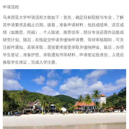
申请流程
马来西亚大学申请流程大致如下：首先，确定目标院校与专业，了解
其申请要求及截止日期。接着，准备申请材料，包括成绩单、语言成
绩（如雅思、托福）、个人陈述、推荐信等，部分专业还需作品集或
研究计划。随后，在线提交申请并缴纳申请费。等待审核期间，可关
注邮件通知。若获录取，需按要求接受录取并缴纳押金。最后，办理
学生签证，准备护照、录取通知书等材料，申请签证批准信，入境后
换取学生准证，完成入学注册。