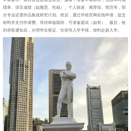
绩单、语言成绩（如雅思、托福）、个人陈述、推荐信、简历等，部
分专业还需作品集或研究计划。然后，通过学校官网在线申请，提交
材料并支付申请费。等待审核期间，可准备面试（如有）。最后，收
到录取通知后，办理学生签证、住宿等入学手续，按时赴新入学。