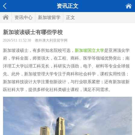
资讯正文
资讯中心
新加坡留学
正文
新加坡读硕士有哪些学校
2026/5/11 11:52:30
教外澳大利亚留学网
新加坡读硕士，有多所知名院校可选，
新加坡国立大学
是亚洲顶尖学
府，学科全面，师资强大，在工程、商科、医学等领域优势突出；南
洋理工大学以理工科见长，科研实力强劲，电子、材料等专业全球领
先。此外，新加坡管理大学专注于商科和社会科学，课程实用性强；
新加坡科技设计大学注重创新设计，与行业联系紧密；还有新加坡新
跃社科大学，提供多样化社科类硕士课程，满足不同需求。