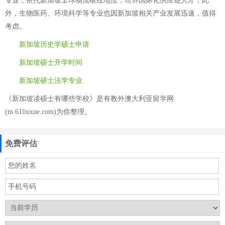
专业，依托新加坡全球物流枢纽地位，培养国际化供应链人才；此
外，生物医药、环境科学等专业也因新加坡相关产业发展迅速，值得
考虑。
新加坡历史学硕士申请
新加坡硕士开学时间
新加坡硕士法学专业
《新加坡读硕士有哪些学校》是有教外澳大利亚留学网
(m.61liuxue.com)为你整理。
免费评估