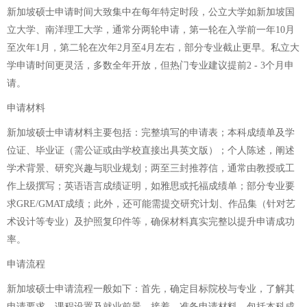
新加坡硕士申请时间大致集中在每年特定时段，公立大学如新加坡国
立大学、南洋理工大学，通常分两轮申请，第一轮在入学前一年10月
至次年1月，第二轮在次年2月至4月左右，部分专业截止更早。私立大
学申请时间更灵活，多数全年开放，但热门专业建议提前2 - 3个月申
请。
申请材料
新加坡硕士申请材料主要包括：完整填写的申请表；本科成绩单及学
位证、毕业证（需公证或由学校直接出具英文版）；个人陈述，阐述
学术背景、研究兴趣与职业规划；两至三封推荐信，通常由教授或工
作上级撰写；英语语言成绩证明，如雅思或托福成绩单；部分专业要
求GRE/GMAT成绩；此外，还可能需提交研究计划、作品集（针对艺
术设计等专业）及护照复印件等，确保材料真实完整以提升申请成功
率。
申请流程
新加坡硕士申请流程一般如下：首先，确定目标院校与专业，了解其
申请要求、课程设置及就业前景。接着，准备申请材料，包括本科成