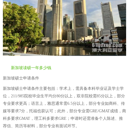
新加坡读硕一年多少钱
新加坡硕士申请条件
新加坡硕士申请条件主要包括：学术上，需具备本科毕业证及学士学
位，211/985院校毕业生平均分80分以上，双非院校需85分以上，部分
专业要求更高；语言上，雅思通常需6.5分以上，部分专业如商科、传
媒等要求7分，托福也获认可；此外，部分专业需GRE/GMAT成绩，商
科多要求GMAT，理工科多要求GRE；申请时还需准备个人陈述、推
荐信、简历等材料，部分专业有面试环节。