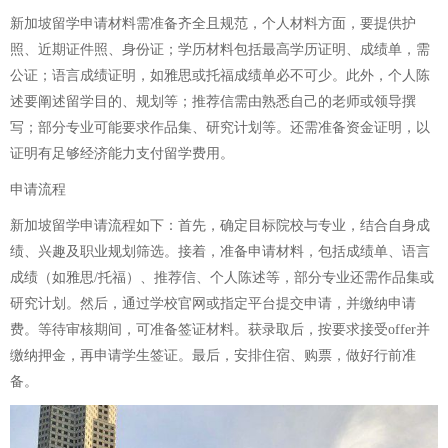
新加坡留学申请材料需准备齐全且规范，个人材料方面，要提供护
照、近期证件照、身份证；学历材料包括最高学历证明、成绩单，需
公证；语言成绩证明，如雅思或托福成绩单必不可少。此外，个人陈
述要阐述留学目的、规划等；推荐信需由熟悉自己的老师或领导撰
写；部分专业可能要求作品集、研究计划等。还需准备资金证明，以
证明有足够经济能力支付留学费用。
申请流程
新加坡留学申请流程如下：首先，确定目标院校与专业，结合自身成
绩、兴趣及职业规划筛选。接着，准备申请材料，包括成绩单、语言
成绩（如雅思/托福）、推荐信、个人陈述等，部分专业还需作品集或
研究计划。然后，通过学校官网或指定平台提交申请，并缴纳申请
费。等待审核期间，可准备签证材料。获录取后，按要求接受offer并
缴纳押金，再申请学生签证。最后，安排住宿、购票，做好行前准
备。