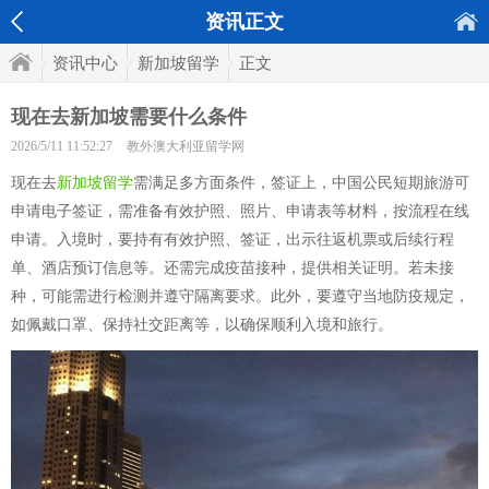
资讯正文
资讯中心
新加坡留学
正文
现在去新加坡需要什么条件
2026/5/11 11:52:27
教外澳大利亚留学网
现在去
新加坡留学
需满足多方面条件，签证上，中国公民短期旅游可
申请电子签证，需准备有效护照、照片、申请表等材料，按流程在线
申请。入境时，要持有有效护照、签证，出示往返机票或后续行程
单、酒店预订信息等。还需完成疫苗接种，提供相关证明。若未接
种，可能需进行检测并遵守隔离要求。此外，要遵守当地防疫规定，
如佩戴口罩、保持社交距离等，以确保顺利入境和旅行。