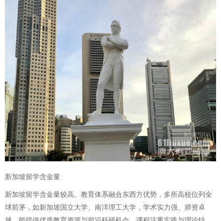
新加坡留学含金量
新加坡留学含金量较高。教育体系融合东西方优势，多所高校位列全
球前茅，如新加坡国立大学、南洋理工大学，学术实力强、师资卓
越，能提供优质教育资源与前沿科研机会。课程注重实践与理论结