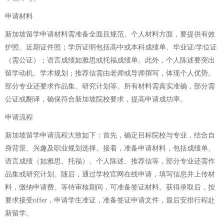
申请材料
新加坡留学申请材料需准备全面且规范。个人材料方面，要提供有效
护照、近期证件照；学历证明包括高中或本科成绩单、毕业证/学位证
（需公证）；语言成绩如雅思或托福成绩单。此外，个人陈述要突出
留学动机、学术规划；推荐信需由老师或导师撰写，体现个人优势。
部分专业还要求作品集、研究计划等。所有材料需真实准确，部分需
公证或翻译，确保符合新加坡院校要求，提高申请成功率。
申请流程
新加坡留学申请流程大致如下：首先，确定目标院校与专业，结合自
身背景、兴趣及职业规划选择。接着，准备申请材料，包括成绩单、
语言成绩（如雅思、托福）、个人陈述、推荐信等，部分专业还需作
品集或研究计划。随后，通过学校官网在线申请，填写信息并上传材
料，缴纳申请费。等待审核期间，可准备签证材料。获得录取后，按
要求接受offer，申请学生准证，准备签证申请文件，最后安排行程赴
新留学。