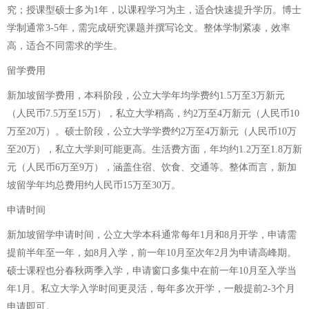
究；授课型硕士多为1年，以课程学习为主，适合快速提升学历。博士
学制通常3-5年，需完成研究课题并撰写论文。整体学制紧凑，效率
高，适合不同需求的学生。
留学费用
新加坡留学费用，本科阶段，公立大学年均学费约1.5万至3万新元
（人民币7.5万至15万），私立大学稍高，约2万至4万新元（人民币10
万至20万）。硕士阶段，公立大学学费约2万至4万新元（人民币10万
至20万），私立大学则可能更高。生活费方面，年均约1.2万至1.8万新
元（人民币6万至9万），涵盖住宿、饮食、交通等。整体而言，新加
坡留学年均总费用约人民币15万至30万。
申请时间
新加坡留学申请时间，公立大学本科通常每年1月和8月开学，申请需
提前半年至一年，如8月入学，前一年10月至次年2月为申请高峰期。
硕士课程也分春秋两季入学，申请窗口多集中在前一年10月至入学当
年1月。私立大学入学时间更灵活，每年多次开学，一般提前2-3个月
申请即可。