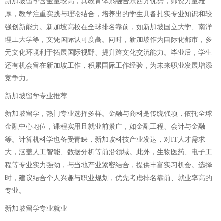
新加坡留学含金量较高，其教育体系融合东西方优势，师资力量雄
厚，教学注重实践与理论结合，培养出的学生具备扎实专业知识和较
强创新能力。新加坡高校在全球排名靠前，如新加坡国立大学、南洋
理工大学等，文凭国际认可度高。同时，新加坡作为国际化都市，多
元文化环境利于拓展国际视野、提升跨文化交流能力。毕业后，学生
还有机会留在新加坡工作，积累国际工作经验，为未来职业发展增添
竞争力。
新加坡留学专业推荐
新加坡留学，热门专业选择多样。金融与商科是传统强项，依托全球
金融中心地位，课程实用且就业前景广，如金融工程、会计与金融
等。计算机科学也备受青睐，新加坡科技产业发达，对IT人才需求
大，涵盖人工智能、数据分析等前沿领域。此外，生物医药、电子工
程等专业实力强劲，与当地产业紧密结合，提供丰富实习机会。选择
时，建议结合个人兴趣与职业规划，优先考虑排名靠前、就业率高的
专业。
新加坡留学专业就业