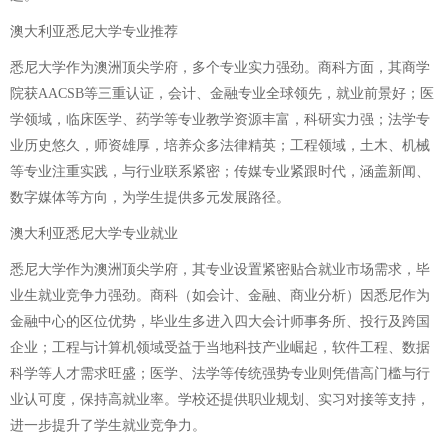
澳大利亚悉尼大学专业推荐
悉尼大学作为澳洲顶尖学府，多个专业实力强劲。商科方面，其商学
院获AACSB等三重认证，会计、金融专业全球领先，就业前景好；医
学领域，临床医学、药学等专业教学资源丰富，科研实力强；法学专
业历史悠久，师资雄厚，培养众多法律精英；工程领域，土木、机械
等专业注重实践，与行业联系紧密；传媒专业紧跟时代，涵盖新闻、
数字媒体等方向，为学生提供多元发展路径。
澳大利亚悉尼大学专业就业
悉尼大学作为澳洲顶尖学府，其专业设置紧密贴合就业市场需求，毕
业生就业竞争力强劲。商科（如会计、金融、商业分析）因悉尼作为
金融中心的区位优势，毕业生多进入四大会计师事务所、投行及跨国
企业；工程与计算机领域受益于当地科技产业崛起，软件工程、数据
科学等人才需求旺盛；医学、法学等传统强势专业则凭借高门槛与行
业认可度，保持高就业率。学校还提供职业规划、实习对接等支持，
进一步提升了学生就业竞争力。