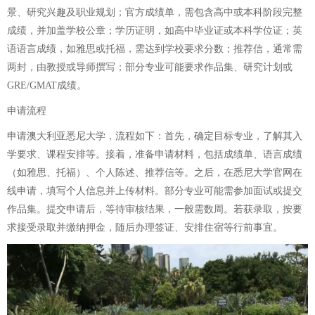
景、研究兴趣及职业规划；官方成绩单，需包含高中或本科阶段完整
成绩，并加盖学校公章；学历证明，如高中毕业证或本科学位证；英
语语言成绩，如雅思或托福，需达到学校要求分数；推荐信，通常需
两封，由教授或导师撰写；部分专业可能要求作品集、研究计划或
GRE/GMAT成绩。
申请流程
申请澳大利亚悉尼大学，流程如下：首先，确定目标专业，了解其入
学要求、课程安排等。接着，准备申请材料，包括成绩单、语言成绩
（如雅思、托福）、个人陈述、推荐信等。之后，在悉尼大学官网在
线申请，填写个人信息并上传材料。部分专业可能需参加面试或提交
作品集。提交申请后，等待审核结果，一般需数周。若获录取，按要
求接受录取并缴纳押金，随后办理签证、安排住宿等行前事宜。