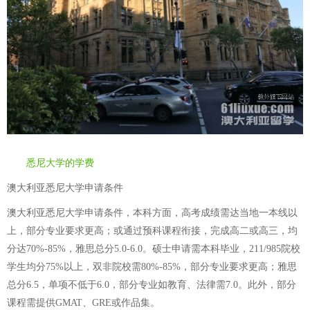
悉尼大学的学费
澳大利亚悉尼大学申请条件
澳大利亚悉尼大学申请条件，本科方面，高考成绩需达当地一本线以
上，部分专业要求更高；或通过预科课程衔接，完成高二或高三，均
分达70%-85%，雅思总分5.0-6.0。硕士申请需本科毕业，211/985院校
学生均分75%以上，双非院校需80%-85%，部分专业要求更高；雅思
总分6.5，单项不低于6.0，部分专业如教育、法律需7.0。此外，部分
课程需提供GMAT、GRE或作品集。