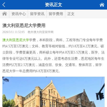
资讯正文
资讯中心
留学资讯
留学费用
正文
澳大利亚悉尼大学费用
2026/5/11 11:52:05
教外澳大利亚留学网
澳大利亚悉尼大学
学费，本科阶段，商科、工程等热门专业每年学费
约4.5万至5万澳元；文科、教育等相对较低，约3.8万至4.2万澳元。硕
士阶段，学费普遍更高，商科硕士每年约4.8万至5.5万澳元，医学、法
律等专业可达6万澳元以上。此外，还需考虑生活费，悉尼地区每年生
活费约2万至2.5万澳元，涵盖住宿、饮食、交通等。整体而言，留学
悉尼大学一年总费用约6.8万至8万澳元。