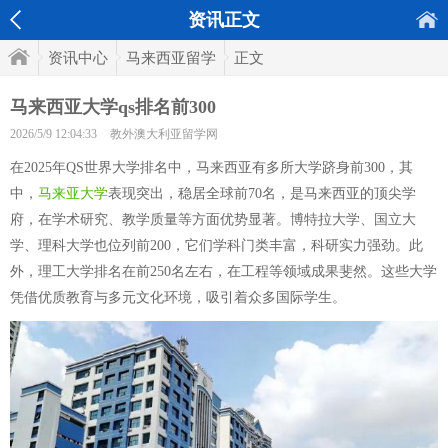
资讯正文
资讯中心
马来西亚留学
正文
马来西亚大学qs排名前300
2026/5/9 12:04:33
教外澳大利亚留学网
在2025年QS世界大学排名中，马来西亚有多所大学跻身前300，其
中，
马来亚大学
表现突出，稳居全球前70名，是马来西亚的顶尖学
府，在学术研究、教学质量等方面优势显著。博特拉大学、国立大
学、理科大学也位列前200，它们学科门类丰富，科研实力强劲。此
外，理工大学排名在前250名左右，在工程等领域成果斐然。这些大学
凭借优质教育与多元文化环境，吸引着众多国际学生。