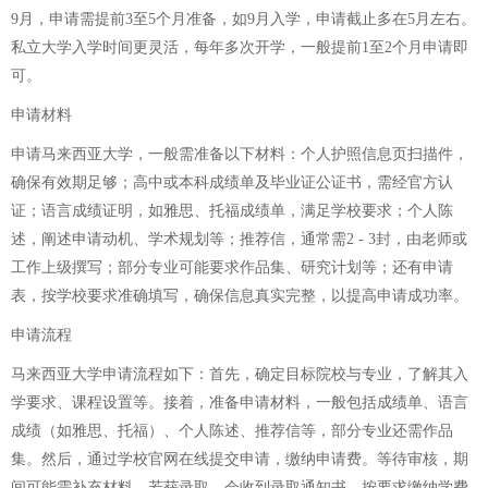
9月，申请需提前3至5个月准备，如9月入学，申请截止多在5月左右。
私立大学入学时间更灵活，每年多次开学，一般提前1至2个月申请即
可。
申请材料
申请马来西亚大学，一般需准备以下材料：个人护照信息页扫描件，
确保有效期足够；高中或本科成绩单及毕业证公证书，需经官方认
证；语言成绩证明，如雅思、托福成绩单，满足学校要求；个人陈
述，阐述申请动机、学术规划等；推荐信，通常需2 - 3封，由老师或
工作上级撰写；部分专业可能要求作品集、研究计划等；还有申请
表，按学校要求准确填写，确保信息真实完整，以提高申请成功率。
申请流程
马来西亚大学申请流程如下：首先，确定目标院校与专业，了解其入
学要求、课程设置等。接着，准备申请材料，一般包括成绩单、语言
成绩（如雅思、托福）、个人陈述、推荐信等，部分专业还需作品
集。然后，通过学校官网在线提交申请，缴纳申请费。等待审核，期
间可能需补充材料。若获录取，会收到录取通知书，按要求缴纳学费