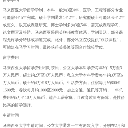
马来西亚大学留学学制，本科一般为3至4年，医学、工程等部分专业
可能需4至5年完成。硕士学制通常1至2年，研究型硕士可能延长至2年
或更久，以完成课题研究。博士学制多为3至5年，需完成课程学习、
论文撰写及答辩。马来西亚采用英联邦教育体系，学制灵活，部分课
程允许学分转移或加速完成。此外，部分私立院校提供“双联课程”，
可缩短在马学习时间，最终获得英美澳等国合作院校学位。
留学费用
马来西亚大学留学费用相对亲民，公立大学本科学费每年约1.5万至3
万人民币，硕士约2万至4万人民币；私立大学本科学费每年约3万至6
万人民币，硕士约4万至8万人民币。生活费方面，住宿每月约800至
1500元，餐饮每月约1000至2000元，加上交通、通讯等开销，一年总
费用约5万至10万人民币，适合工薪家庭，且教育质量有保障，是性价
比高的留学选择。
申请时间
马来西亚大学申请时间，公立大学通常一年有两次入学，分别在2月和