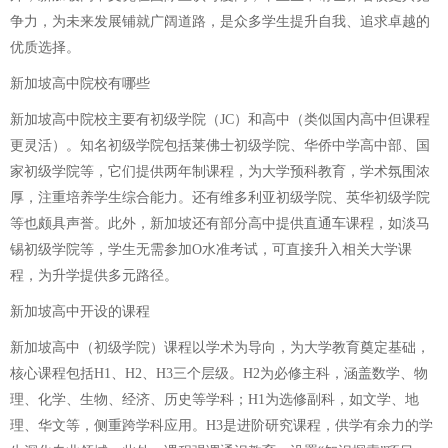
争力，为未来发展铺就广阔道路，是众多学生提升自我、追求卓越的
优质选择。
新加坡高中院校有哪些
新加坡高中院校主要有初级学院（JC）和高中（类似国内高中但课程
更灵活）。知名初级学院包括莱佛士初级学院、华侨中学高中部、国
家初级学院等，它们提供两年制课程，为大学预科教育，学术氛围浓
厚，注重培养学生综合能力。还有维多利亚初级学院、英华初级学院
等也颇具声誉。此外，新加坡还有部分高中提供直通车课程，如淡马
锡初级学院等，学生无需参加O水准考试，可直接升入相关大学课
程，为升学提供多元路径。
新加坡高中开设的课程
新加坡高中（初级学院）课程以学术为导向，为大学教育奠定基础，
核心课程包括H1、H2、H3三个层级。H2为必修主科，涵盖数学、物
理、化学、生物、经济、历史等学科；H1为选修副科，如文学、地
理、华文等，侧重跨学科应用。H3是进阶研究课程，供学有余力的学