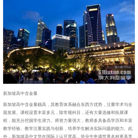
新加坡高中含金量
新加坡高中含金量颇高，其教育体系融合东西方优势，注重学术与全
面发展。课程设置丰富多元，除常规科目，还有大量选修和拓展课
程，能充分挖掘学生潜力。师资力量强大，教师多具备高学历和丰富
教学经验。教学注重实践与创新，培养学生解决实际问题的能力。此
外，新加坡高中文凭在国际上认可度高，毕业生申请世界名校更具竞