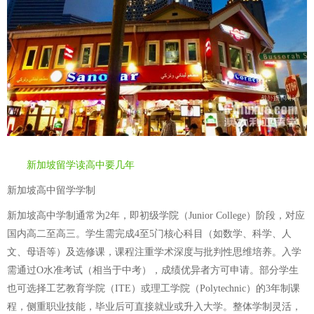
新加坡留学读高中要几年
新加坡高中留学学制
新加坡高中学制通常为2年，即初级学院（Junior College）阶段，对应
国内高二至高三。学生需完成4至5门核心科目（如数学、科学、人
文、母语等）及选修课，课程注重学术深度与批判性思维培养。入学
需通过O水准考试（相当于中考），成绩优异者方可申请。部分学生
也可选择工艺教育学院（ITE）或理工学院（Polytechnic）的3年制课
程，侧重职业技能，毕业后可直接就业或升入大学。整体学制灵活，