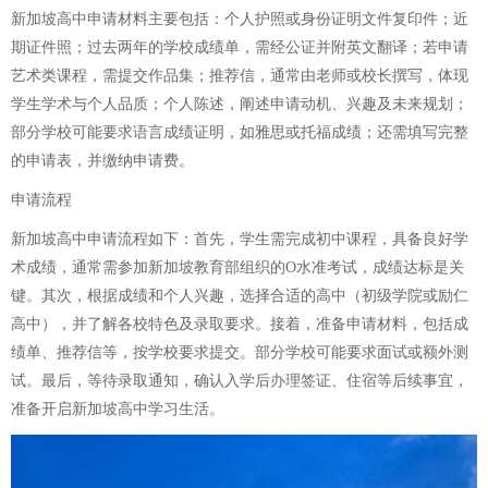
新加坡高中申请材料主要包括：个人护照或身份证明文件复印件；近
期证件照；过去两年的学校成绩单，需经公证并附英文翻译；若申请
艺术类课程，需提交作品集；推荐信，通常由老师或校长撰写，体现
学生学术与个人品质；个人陈述，阐述申请动机、兴趣及未来规划；
部分学校可能要求语言成绩证明，如雅思或托福成绩；还需填写完整
的申请表，并缴纳申请费。
申请流程
新加坡高中申请流程如下：首先，学生需完成初中课程，具备良好学
术成绩，通常需参加新加坡教育部组织的O水准考试，成绩达标是关
键。其次，根据成绩和个人兴趣，选择合适的高中（初级学院或励仁
高中），并了解各校特色及录取要求。接着，准备申请材料，包括成
绩单、推荐信等，按学校要求提交。部分学校可能要求面试或额外测
试。最后，等待录取通知，确认入学后办理签证、住宿等后续事宜，
准备开启新加坡高中学习生活。