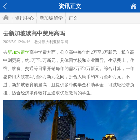
资讯正文
资讯中心
新加坡留学
正文
去新加坡读高中费用高吗
2026/5/9 12:04:16
教外澳大利亚留学网
去
新加坡留学
高中学费方面，公立高中每年约2万至3万新元，私立高
中则更高，约3万至5万新元，具体因学校和专业而异。生活费上，住
宿、饮食、交通等日常开销每年约需2万至3万新元。综合计算，一年
总费用大致在4万至8万新元之间，折合人民币约20万至40万元。不
过，新加坡教育质量高，且提供多种奖学金和助学金，可减轻经济负
担，适合经济条件较好且追求优质教育的学生。