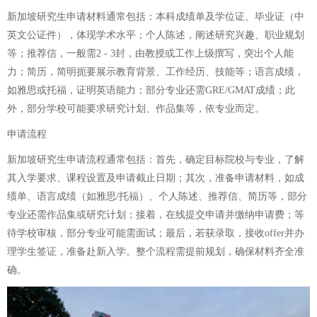
新加坡研究生申请材料通常包括：本科成绩单及学位证、毕业证（中
英文公证件），体现学术水平；个人陈述，阐述研究兴趣、职业规划
等；推荐信，一般需2 - 3封，由教授或工作上级撰写，突出个人能
力；简历，简明扼要展示教育背景、工作经历、技能等；语言成绩，
如雅思或托福，证明英语能力；部分专业还需GRE/GMAT成绩；此
外，部分学校可能要求研究计划、作品集等，依专业而定。
申请流程
新加坡研究生申请流程通常包括：首先，确定目标院校与专业，了解
其入学要求、课程设置及申请截止日期；其次，准备申请材料，如成
绩单、语言成绩（如雅思/托福）、个人陈述、推荐信、简历等，部分
专业还需作品集或研究计划；接着，在线提交申请并缴纳申请费；等
待学校审核，部分专业可能需面试；最后，若获录取，接收offer并办
理学生签证，准备赴新入学。整个流程需提前规划，确保材料齐全准
确。