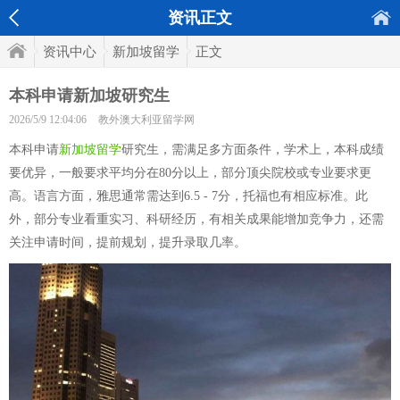
资讯正文
资讯中心
新加坡留学
正文
本科申请新加坡研究生
2026/5/9 12:04:06
教外澳大利亚留学网
本科申请
新加坡留学
研究生，需满足多方面条件，学术上，本科成绩
要优异，一般要求平均分在80分以上，部分顶尖院校或专业要求更
高。语言方面，雅思通常需达到6.5 - 7分，托福也有相应标准。此
外，部分专业看重实习、科研经历，有相关成果能增加竞争力，还需
关注申请时间，提前规划，提升录取几率。