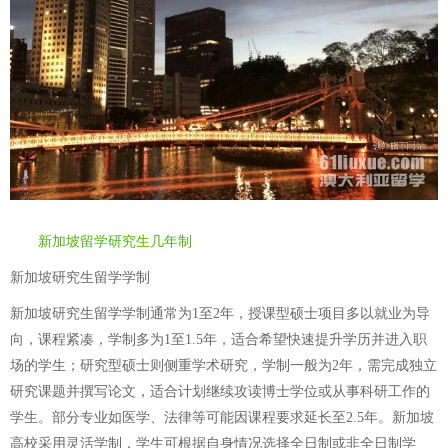
新加坡留学研究生几年制
新加坡研究生留学学制
新加坡研究生留学学制通常为1至2年，授课型硕士项目多以就业为导
向，课程紧凑，学制多为1至1.5年，适合希望快速提升学历并进入职
场的学生；研究型硕士则侧重学术研究，学制一般为2年，需完成独立
研究课题并撰写论文，适合计划继续攻读博士学位或从事科研工作的
学生。部分专业如医学、法律等可能因课程要求延长至2.5年。新加坡
高校采用灵活学制，学生可根据自身情况选择全日制或非全日制学