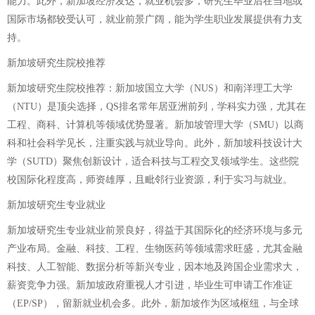
能力。此外，新加坡经济发达，就业机会多，研究生毕业后在当地或
国际市场都较受认可，就业前景广阔，能为学生职业发展提供有力支
持。
新加坡研究生院校推荐
新加坡研究生院校推荐：新加坡国立大学（NUS）和南洋理工大学
（NTU）是顶尖选择，QS排名常年居亚洲前列，学科实力强，尤其在
工程、商科、计算机等领域优势显著。新加坡管理大学（SMU）以商
科和社会科学见长，注重实践与就业导向。此外，新加坡科技设计大
学（SUTD）聚焦创新设计，适合科技与工程交叉领域学生。这些院
校国际化程度高，师资雄厚，且毗邻行业资源，利于实习与就业。
新加坡研究生专业就业
新加坡研究生专业就业前景良好，得益于其国际化的经济环境与多元
产业布局。金融、科技、工程、生物医药等领域需求旺盛，尤其金融
科技、人工智能、数据分析等新兴专业，因本地及跨国企业需求大，
薪资竞争力强。新加坡政府重视人才引进，毕业生可申请工作准证
（EP/SP），留新就业机会多。此外，新加坡作为区域枢纽，与全球