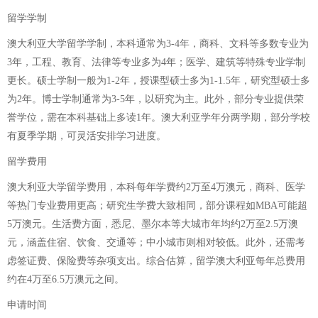
留学学制
澳大利亚大学留学学制，本科通常为3-4年，商科、文科等多数专业为
3年，工程、教育、法律等专业多为4年；医学、建筑等特殊专业学制
更长。硕士学制一般为1-2年，授课型硕士多为1-1.5年，研究型硕士多
为2年。博士学制通常为3-5年，以研究为主。此外，部分专业提供荣
誉学位，需在本科基础上多读1年。澳大利亚学年分两学期，部分学校
有夏季学期，可灵活安排学习进度。
留学费用
澳大利亚大学留学费用，本科每年学费约2万至4万澳元，商科、医学
等热门专业费用更高；研究生学费大致相同，部分课程如MBA可能超
5万澳元。生活费方面，悉尼、墨尔本等大城市年均约2万至2.5万澳
元，涵盖住宿、饮食、交通等；中小城市则相对较低。此外，还需考
虑签证费、保险费等杂项支出。综合估算，留学澳大利亚每年总费用
约在4万至6.5万澳元之间。
申请时间