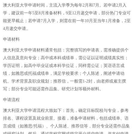
澳大利亚大学申请时间，主流入学季为每年2月和7月。若申请2月入
学，建议前一年5至8月准备材料，9至12月递交申请，部分热门专业可
能更早截止；若申请7月入学，则需在前一年10月至当年1月准备，2至
4月递交申请。
申请材料
澳大利亚大学申请材料通常包括：完整填写的申请表，需准确提供个
人信息及意向专业；高中或本科成绩单，需公证以证明成绩真实性；
学历证明，如高中毕业证或本科学位证，同样需公证；英语语言成
绩，如雅思或托福成绩单，满足学校要求；个人陈述，阐述申请动
机、学术背景及职业规划；推荐信，一般需1-2封，由老师或雇主撰
写；部分专业可能还需作品集、研究计划等额外材料。
申请流程
澳大利亚大学申请流程大致如下：首先，确定目标院校与专业，参考
排名、课程设置及就业前景。接着，准备申请材料，包括成绩单、语
言成绩（如雅思/托福）、个人陈述、推荐信等，部分专业还需作品集
或研究计划。然后，通过学校官网或指定平台提交申请，并支付申请