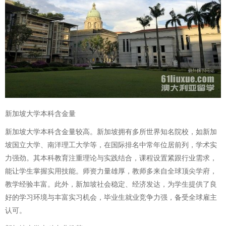
新加坡大学本科含金量
新加坡大学本科含金量较高。新加坡拥有多所世界知名院校，如新加
坡国立大学、南洋理工大学等，在国际排名中常年位居前列，学术实
力强劲。其本科教育注重理论与实践结合，课程设置紧跟行业需求，
能让学生掌握实用技能。师资力量雄厚，教师多来自全球顶尖学府，
教学经验丰富。此外，新加坡社会稳定、经济发达，为学生提供了良
好的学习环境与丰富实习机会，毕业生就业竞争力强，备受全球雇主
认可。