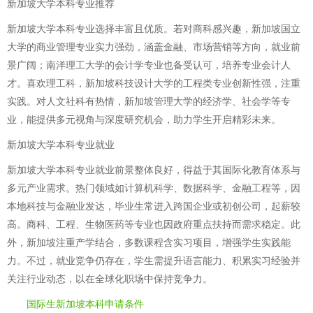
新加坡大学本科专业推荐
新加坡大学本科专业选择丰富且优质。若对商科感兴趣，新加坡国立
大学的商业管理专业实力强劲，涵盖金融、市场营销等方向，就业前
景广阔；南洋理工大学的会计学专业也备受认可，培养专业会计人
才。喜欢理工科，新加坡科技设计大学的工程类专业创新性强，注重
实践。对人文社科有热情，新加坡管理大学的经济学、社会学等专
业，能提供多元视角与深度研究机会，助力学生开启精彩未来。
新加坡大学本科专业就业
新加坡大学本科专业就业前景整体良好，得益于其国际化教育体系与
多元产业需求。热门领域如计算机科学、数据科学、金融工程等，因
本地科技与金融业发达，毕业生常进入跨国企业或初创公司，起薪较
高。商科、工程、生物医药等专业也因政府重点扶持而需求稳定。此
外，新加坡注重产学结合，多数课程含实习项目，增强学生实践能
力。不过，就业竞争仍存在，学生需提升语言能力、积累实习经验并
关注行业动态，以在全球化职场中保持竞争力。
国际生新加坡本科申请条件