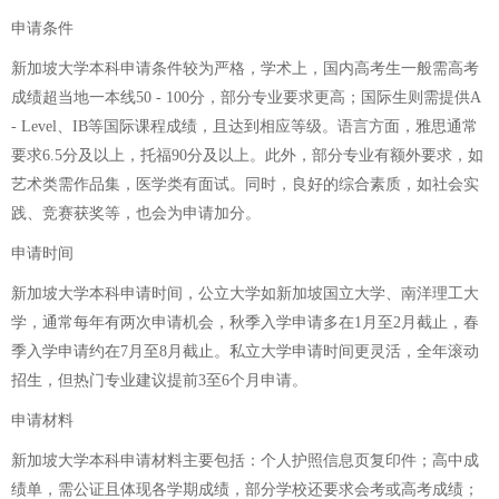
申请条件
新加坡大学本科申请条件较为严格，学术上，国内高考生一般需高考
成绩超当地一本线50 - 100分，部分专业要求更高；国际生则需提供A
- Level、IB等国际课程成绩，且达到相应等级。语言方面，雅思通常
要求6.5分及以上，托福90分及以上。此外，部分专业有额外要求，如
艺术类需作品集，医学类有面试。同时，良好的综合素质，如社会实
践、竞赛获奖等，也会为申请加分。
申请时间
新加坡大学本科申请时间，公立大学如新加坡国立大学、南洋理工大
学，通常每年有两次申请机会，秋季入学申请多在1月至2月截止，春
季入学申请约在7月至8月截止。私立大学申请时间更灵活，全年滚动
招生，但热门专业建议提前3至6个月申请。
申请材料
新加坡大学本科申请材料主要包括：个人护照信息页复印件；高中成
绩单，需公证且体现各学期成绩，部分学校还要求会考或高考成绩；