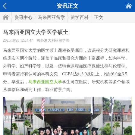
资讯正文
资讯中心
马来西亚留学
留学百科
正文
马来西亚国立大学医学硕士
2025/10/28 12:24:47
教外澳大利亚留学网
马来西亚国立大学的医学硕士课程备受瞩目，该课程分为研究课程和
临床实习两个阶段，涵盖了临床和研究方面的丰富课程，如内科学、
外科学、妇产科学等，以及一些特色课程如医疗保健法律与伦理学。
申请者需持有认可的本科文凭，CGPA达到3.0及以上，雅思6.0至6.5
分。毕业后，
马来西亚国立大学
学生可在医院、研究机构等多个领域
从事临床和研究工作，就业前景广阔。