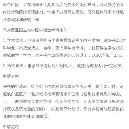
两个阶段，旨在培养学生具备深入的临床知识和技能，以及独特的医
疗技术和医疗管理能力。学生毕业后可在医院、研究机构等多个领域
从事临床和研究工作。
马来西亚国立大学医学硕士申请条件
1. 学术要求：申请者需拥有国家教育部认可的本科文凭，最好是211本
科毕业（不接受成人、自考、夜大等学历申请），且获得医学或相关
领域的学士学位，本科平均成绩需达到85分以上，CGPA不低于2.75。
2. 语言要求：雅思成绩需达到6.0分以上，或托福成绩达到一定标准。
申请材料
完整的申请表、经过公证的本科成绩单及学位证书、护照复印件、蓝
底或白底照片、雅思或托福等英语水平证明（通常要求雅思6.0或以
上）、两封教授英文推荐信、个人英文简历、个人英文陈述（叙述选
择该校及该专业的原因）、以及研究计划书。部分课程可能还需提供
其他附加材料或参加面试。
申请流程