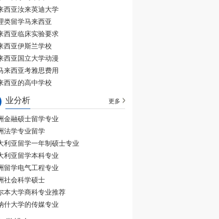
来西亚汝来英迪大学
理类留学马来西亚
来西亚临床实验要求
来西亚伊斯兰学校
来西亚国立大学动漫
马来西亚考雅思费用
来西亚的高中学校
业分析
更多
洲金融硕士留学专业
洲法学专业留学
大利亚留学一年制硕士专业
大利亚留学本科专业
洲留学电气工程专业
洲社会科学硕士
尔本大学商科专业推荐
纳什大学的传媒专业