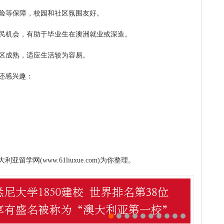
保险等保障，校园和社区氛围友好。
移民机会，有助于毕业生在澳洲就业或深造。
社区成熟，适应生活较为容易。
还感兴趣：
学网(www.61liuxue.com)为你整理。