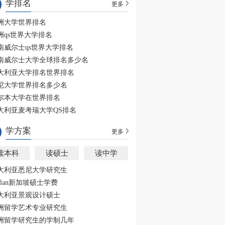
学排名
更多
洲大学世界排名
洲qs世界大学排名
南威尔士qs世界大学排名
南威尔士大学全球排名多少名
大利亚大学排名世界排名
尼大学世界排名多少名
尔本大学在世界排名
大利亚麦考瑞大学QS排名
学方案
更多
读本科
读硕士
读中学
大利亚悉尼大学研究生
aplan新加坡硕士学费
大利亚景观设计硕士
洲留学艺术专业研究生
洲留学研究生的学制几年