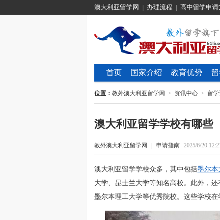
澳大利亚留学网
办理流程
高中留学申请
|
|
首页
国家介绍
教育优势
留
位置：
教外澳大利亚留学网
>
资讯中心
>
留学
澳大利亚留学学校有哪些
教外澳大利亚留学网
|
申请指南
2025/6/20 12:2
澳大利亚留学学校众多，其中包括
墨尔本
大学、昆士兰大学等知名高校。此外，还
墨尔本理工大学等优秀院校。这些学校在