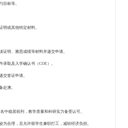
学习目标等。
验证明或其他特定材料。
在读证明、雅思成绩等材料并递交申请。
条件录取及入学确认书（COE）。
和递交签证申请。
准备赴澳。
学排名中稳居前列，教学质量和科研实力备受认可。
费较为合理，且允许留学生兼职打工，减轻经济负担。