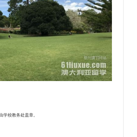
并由学校教务处盖章。