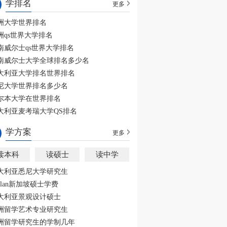
学排名
更多
洲大学世界排名
洲qs世界大学排名
南威尔士qs世界大学排名
南威尔士大学全球排名多少名
大利亚大学排名世界排名
尼大学世界排名多少名
尔本大学在世界排名
大利亚麦考瑞大学QS排名
学方案
更多
读本科
读硕士
读中学
大利亚悉尼大学研究生
aplan新加坡硕士学费
大利亚景观设计硕士
洲留学艺术专业研究生
洲留学研究生的学制几年