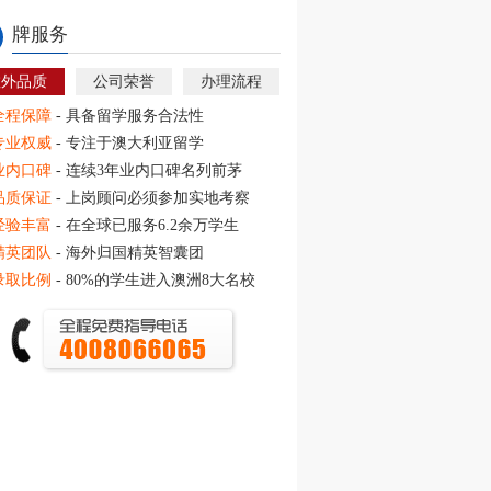
牌服务
教外品质
公司荣誉
办理流程
全程保障
- 具备留学服务合法性
专业权威
- 专注于澳大利亚留学
业内口碑
- 连续3年业内口碑名列前茅
品质保证
- 上岗顾问必须参加实地考察
经验丰富
- 在全球已服务6.2余万学生
精英团队
- 海外归国精英智囊团
录取比例
- 80%的学生进入澳洲8大名校