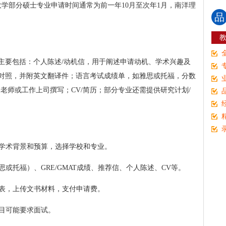
大学部分硕士专业申请时间通常为前一年10月至次年1月，南洋理
品
主要包括：个人陈述/动机信，用于阐述申请动机、学术兴趣及
对照，并附英文翻译件；语言考试成绩单，如雅思或托福，分数
由老师或工作上司撰写；CV/简历；部分专业还需提供研究计划/
合学术背景和预算，选择学校和专业。
思或托福）、GRE/GMAT成绩、推荐信、个人陈述、CV等。
请表，上传文书材料，支付申请费。
项目可能要求面试。