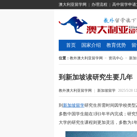
澳大利亚留学网
办理流程
高中留学申请
|
|
首页
国家介绍
教育优势
留
位置：
教外澳大利亚留学网
>
资讯中心
>
新加
到新加坡读研究生要几年
教外澳大利亚留学网
|
新加坡留学
2025/5/28 12
到
新加坡留学
研究生所需时间因学校类型
多数中国学生能在1到1年半内完成；研究
大学的研究生课程则更加灵活，多数为1年