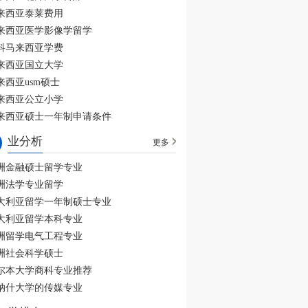
来西亚泰莱费用
来西亚医学影像学留学
科马来西亚学费
来西亚国立大学
来西亚usm硕士
来西亚公立小学
来西亚硕士一年制申请条件
业分析
更多
洲金融硕士留学专业
洲法学专业留学
大利亚留学一年制硕士专业
大利亚留学本科专业
洲留学电气工程专业
洲社会科学硕士
尔本大学商科专业推荐
纳什大学的传媒专业