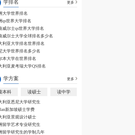
学排名
更多
洲大学世界排名
洲qs世界大学排名
南威尔士qs世界大学排名
南威尔士大学全球排名多少名
大利亚大学排名世界排名
尼大学世界排名多少名
尔本大学在世界排名
大利亚麦考瑞大学QS排名
学方案
更多
读本科
读硕士
读中学
大利亚悉尼大学研究生
aplan新加坡硕士学费
大利亚景观设计硕士
洲留学艺术专业研究生
洲留学研究生的学制几年