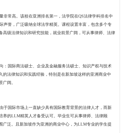
金量非常高。该校在亚洲排名第一，法学院在QS法律学科排名中
国际声誉，广泛吸纳全球法学精英。课程设置丰富，包含多个专
备高级法律知识和研究技能，就业前景广阔，可从事律师、法律
方向：国际商法硕士、企业及金融服务法硕士、知识产权与技术
入的法律知识和实践经验，特别是在新加坡这样的亚洲商业中
景广阔。
。由于国际市场上一直缺少具有国际教育背景的法律人才，而新
培养的LLM精英人才备受认可。毕业生可从事律师、法律顾
围广泛。且新加坡作为亚洲的商业中心，为LLM专业的学生提