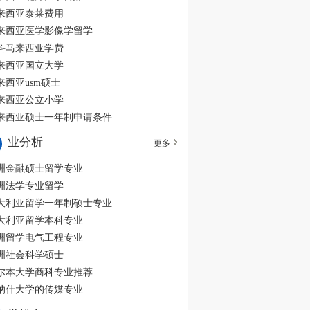
来西亚泰莱费用
来西亚医学影像学留学
科马来西亚学费
来西亚国立大学
来西亚usm硕士
来西亚公立小学
来西亚硕士一年制申请条件
业分析
更多
洲金融硕士留学专业
洲法学专业留学
大利亚留学一年制硕士专业
大利亚留学本科专业
洲留学电气工程专业
洲社会科学硕士
尔本大学商科专业推荐
纳什大学的传媒专业