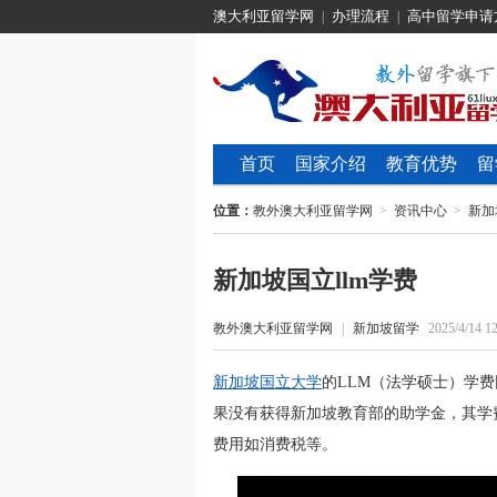
澳大利亚留学网
办理流程
高中留学申请
|
|
首页
国家介绍
教育优势
留
位置：
教外澳大利亚留学网
>
资讯中心
>
新加
新加坡国立llm学费
教外澳大利亚留学网
|
新加坡留学
2025/4/14 12
新加坡国立大学
的LLM（法学硕士）学
果没有获得新加坡教育部的助学金，其学
费用如消费税等。