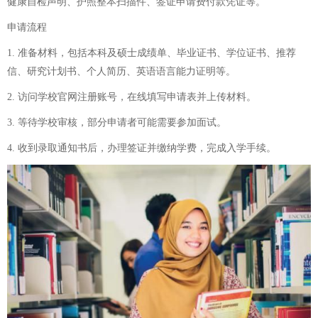
健康自检声明、护照整本扫描件、签证申请费付款凭证等。
申请流程
1. 准备材料，包括本科及硕士成绩单、毕业证书、学位证书、推荐
信、研究计划书、个人简历、英语语言能力证明等。
2. 访问学校官网注册账号，在线填写申请表并上传材料。
3. 等待学校审核，部分申请者可能需要参加面试。
4. 收到录取通知书后，办理签证并缴纳学费，完成入学手续。