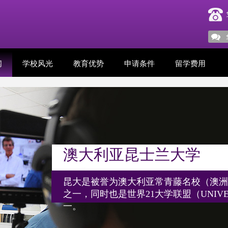
闻
学校风光
教育优势
申请条件
留学费用
澳大利亚昆士兰大学
昆大是被誉为澳大利亚常青藤名校（澳洲
之一，同时也是世界21大学联盟（UNIVER
一。