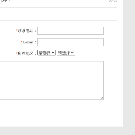
几种？
05-03