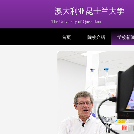
澳大利亚昆士兰大学
The University of Queensland
首页
院校介绍
学校新