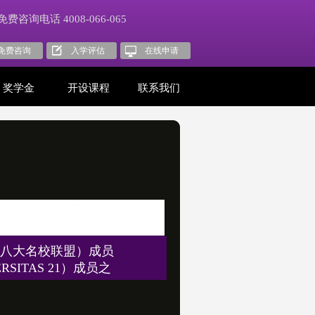
免费咨询电话 4008-066-065
免费咨询
入学评估
在线申请
奖学金
开设课程
联系我们
八大名校联盟）成员
SITAS 21）成员之