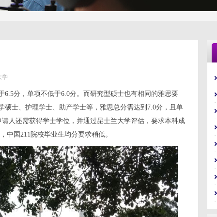
大学
6.5分，单项不低于6.0分。而研究型硕士也有相同的雅思要
学硕士、护理学士、助产学士等，雅思总分需达到7.0分，且单
等。申请人还需获得学士学位，并通过昆士兰大学评估，要求本科成
历，中国211院校毕业生均分要求稍低。