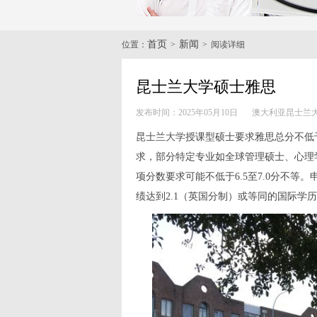
首页
新闻
位置：
>
>
阅读详细
昆士兰大学硕士雅思
发布时间：2025年05月10日
澳大利亚昆士兰
昆士兰大学
授课型硕士要求雅思总分不低于
求，部分特定专业如全球管理硕士、心理
项分数要求可能不低于6.5至7.0分不
绩达到2.1（英国分制）或等同的国际学