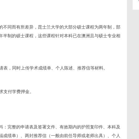
的不同而有所差异，昆士兰大学的大部分硕士课程为两年制，部
年半制的硕士课程，这些课程针对本科已在澳洲且与硕士专业相
申请表，同时上传学术成绩单、个人陈述、推荐信等材料。
要求支付学费押金。
料：完整的申请表及签署文件、有效期内的护照复印件、本科及
福成绩单）、两封推荐信（一般由前任导师或老师出具）、个人