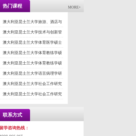
热门课程
MORE+
澳大利亚昆士兰大学旅游、酒店与
活动管理
澳大利亚昆士兰大学技术与创新管
理学研究
澳大利亚昆士兰大学体育医学硕士
澳大利亚昆士兰大学体育教练学硕
士
澳大利亚昆士兰大学体育教练学硕
士
澳大利亚昆士兰大学语言病理学研
究硕士
澳大利亚昆士兰大学社会工作研究
硕士
澳大利亚昆士兰大学社会工作研究
硕士
联系方式
留学咨询热线：