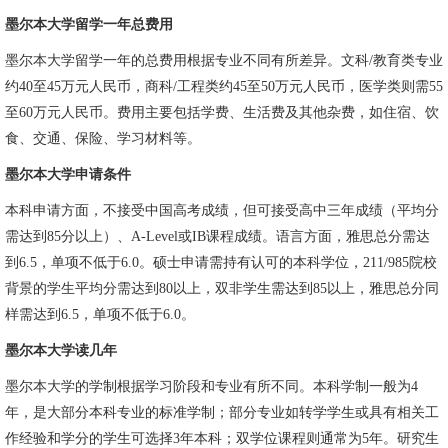
墨尔本大学留学一年总费用
墨尔本大学留学一年的总费用根据专业不同有所差异。文科/教育类专业
约40至45万元人民币，商科/工程类约45至50万元人民币，医学类则需55
至60万元人民币。费用主要包括学费、生活费及其他杂费，如住宿、饮
食、交通、保险、学习材料等。
墨尔本大学申请条件
本科申请方面，不接受中国高考成绩，但可接受高中三年成绩（平均分
需达到85分以上）、A-Level或IB课程成绩。语言方面，雅思总分需达
到6.5，单项不低于6.0。硕士申请需持有认可的本科学位，211/985院校
背景的学生平均分需达到80以上，双非学生需达到85以上，雅思总分同
样需达到6.5，单项不低于6.0。
墨尔本大学读几年
墨尔本大学的学制根据学习阶段和专业有所不同。本科学制一般为4
年，是大部分本科专业的标准学制；部分专业如转学学生或具有相关工
作经验和学分的学生可选择3年本科；双学位课程则通常为5年。研究生