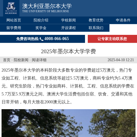
澳大利亚墨尔本大学
THE UNIVERSITY OF MELBOURNE
网站首页
院校介绍
学校新闻
教育优势
申请条件
留学费用
奖学金
开设课程
联系我们
4008-066-065
免费咨询热线:
让专家主动联系您
2025年墨尔本大学学费
首页
院校新闻
阅读详细
2025-04-10 12:21
>
>
2025年
墨尔本大学
的本科阶段大多数专业的学费超过5万澳元，热门专
业如工程、计算机、信息系统等超过5.5万澳元，商科专业约为5.4万澳
元。研究生阶段，热门专业如商科、计算机、工程、信息系统的学费在
5.7万至5.9万澳元之间。澳洲大学生活费包括住宿、饮食、交通和其他
日常开销，每月大致在2000澳元以上。