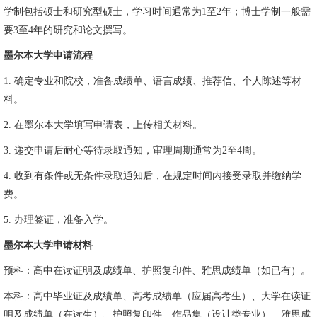
学制包括硕士和研究型硕士，学习时间通常为1至2年；博士学制一般需
要3至4年的研究和论文撰写。
墨尔本大学申请流程
1. 确定专业和院校，准备成绩单、语言成绩、推荐信、个人陈述等材
料。
2. 在墨尔本大学填写申请表，上传相关材料。
3. 递交申请后耐心等待录取通知，审理周期通常为2至4周。
4. 收到有条件或无条件录取通知后，在规定时间内接受录取并缴纳学
费。
5. 办理签证，准备入学。
墨尔本大学申请材料
预科：高中在读证明及成绩单、护照复印件、雅思成绩单（如已有）。
本科：高中毕业证及成绩单、高考成绩单（应届高考生）、大学在读证
明及成绩单（在读生）、护照复印件、作品集（设计类专业）、雅思成